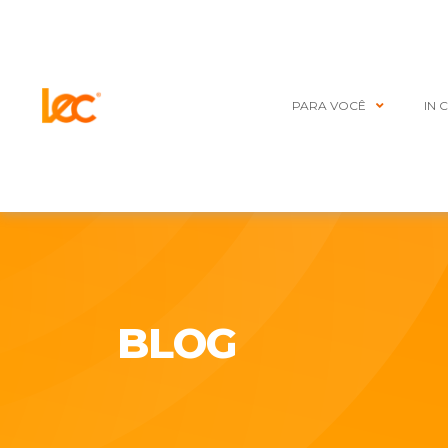
PARA VOCÊ
IN 
BLOG