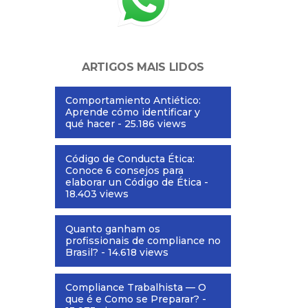
ARTIGOS MAIS LIDOS
Comportamiento Antiético:
Aprende cómo identificar y
qué hacer
- 25.186 views
Código de Conducta Ética:
Conoce 6 consejos para
elaborar un Código de Ética
-
18.403 views
Quanto ganham os
profissionais de compliance no
Brasil?
- 14.618 views
Compliance Trabalhista — O
que é e Como se Preparar?
-