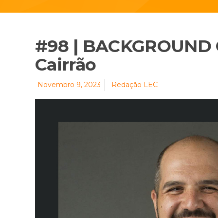
#98 | BACKGROUND 
Cairrão
Novembro 9, 2023
Redação LEC