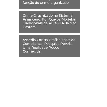
função do crime organizado
Crime Organizado no Sistema
Financeiro: Por Que os Modelos
Tradicionais de PLD-FTP Já Não
Bastam
Assédio Contra Profissionais de
Compliance: Pesquisa Revela
Uma Realidade Pouco
Conhecida