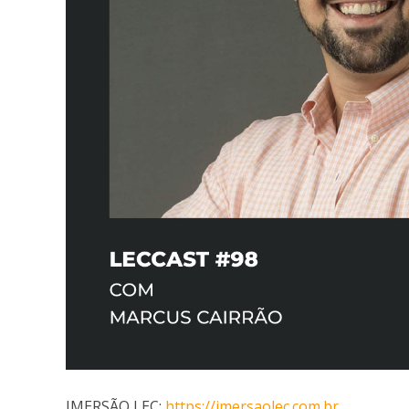
IMERSÃO LEC:
https://imersaolec.com.br