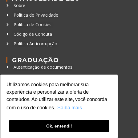
Sobre
Política de Privacidade
Política de Cookies
Código de Conduta
Política Anticorrupção
GRADUAÇÃO
Autenticação de documentos
CURSOS, EVENTOS E
Utilizamos cookies para melhorar sua
CERTIFICAÇÕES
experiência e personalizar a oferta de
Online
conteúdos. Ao utilizar este site, você concorda
In Company
com o uso de cookies.
Saiba mais
Eventos
Certificações
Ok, entendi!
CONTATO