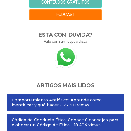
CONTEÚDOS GRATUITOS
PODCAST
ESTÁ COM DÚVIDA?
Fale com um especialista
ARTIGOS MAIS LIDOS
Comportamiento Antiético: Aprende cómo
identificar y qué hacer
- 25.201 views
Código de Conducta Ética: Conoce 6 consejos para
elaborar un Código de Ética
- 18.404 views