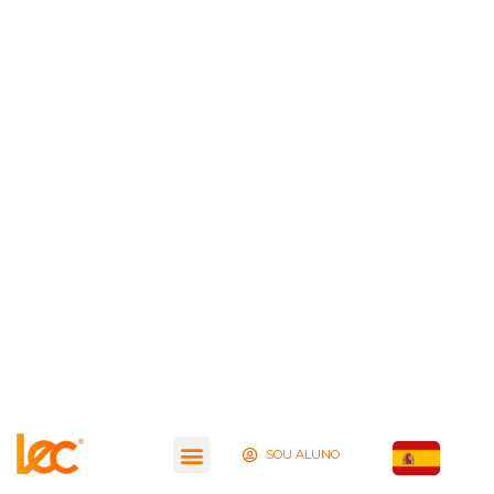
SOU ALUNO