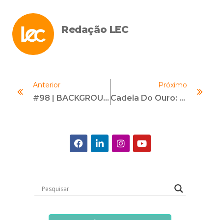
Redação LEC
Anterior
Próximo
#98 | BACKGROUND CHECK | Com Marcus Cairrão
Cadeia Do Ouro: Desafios, Compliance E Soluções Inovadoras