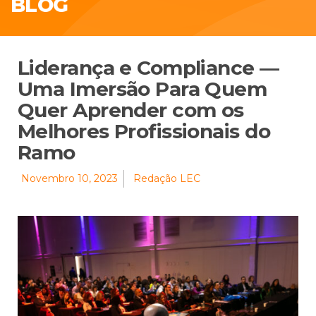
BLOG
Liderança e Compliance —
Uma Imersão Para Quem
Quer Aprender com os
Melhores Profissionais do
Ramo
Novembro 10, 2023
Redação LEC