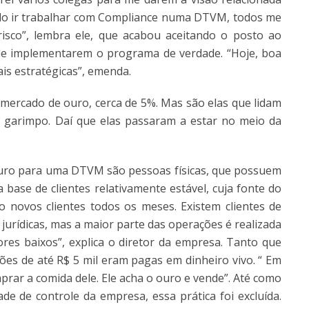
ido ir trabalhar com Compliance numa DTVM, todos me
isco”, lembra ele, que acabou aceitando o posto ao
s de implementarem o programa de verdade. “Hoje, boa
is estratégicas”, emenda.
rcado de ouro, cerca de 5%. Mas são elas que lidam
garimpo. Daí que elas passaram a estar no meio da
ouro para uma DTVM são pessoas físicas, que possuem
base de clientes relativamente estável, cuja fonte do
 novos clientes todos os meses. Existem clientes de
jurídicas, mas a maior parte das operações é realizada
s baixos”, explica o diretor da empresa. Tanto que
ões de até R$ 5 mil eram pagas em dinheiro vivo. “ Em
prar a comida dele. Ele acha o ouro e vende”. Até como
e de controle da empresa, essa prática foi excluída.