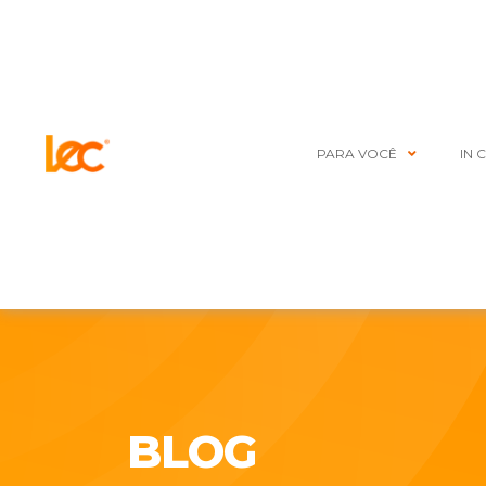
PARA VOCÊ
IN 
BLOG