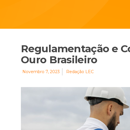
Regulamentação e Co
Ouro Brasileiro
Novembro 7, 2023
Redação LEC