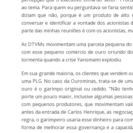
ao tema. Para quem eu perguntava se faria sent
diziam que não, porque é um produto de alto r
conversar e identificar a vontade dos acionista
parte das minhas reuniões é com os acionistas, ma
As DTVMs movimentam uma parcela pequena do me
com esse pequeno comércio de ouro oriundo do 
tormenta quando a crise Yanomami explodiu.
Em sua grande maioria, os clientes que vendem 
uma PLG. No caso da Ourominas, trata-se de uma 
ouro é o garimpo original ou cedido. “Não tenho
porte um pouco maior, inclusive algumas pessoas 
com pequenos produtores, que movimentam valore
antes da entrada de Carlos Henrique, as negociaç
regra, o garimpeiro usaria esse dinheiro para com
forma de melhorar essa governança e a capacidad