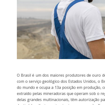
O Brasil é um dos maiores produtores de ouro d
com o serviço geológico dos Estados Unidos, o B
do mundo e ocupa a 13a posição em produção, co
extraído pelas mineradoras que operam sob o re
delas grandes multinacionais, têm autorização pa