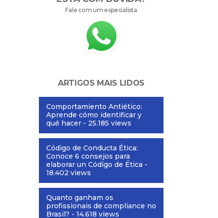
Fale com um especialista
ARTIGOS MAIS LIDOS
Comportamiento Antiético:
Aprende cómo identificar y
qué hacer
- 25.185 views
Código de Conducta Ética:
Conoce 6 consejos para
elaborar un Código de Ética
-
18.402 views
Quanto ganham os
profissionais de compliance no
Brasil?
- 14.618 views