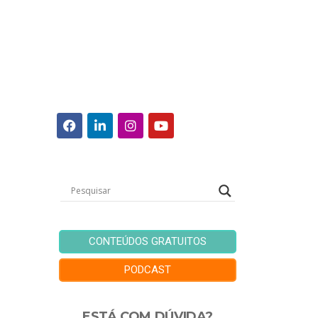
CONTEÚDOS GRATUITOS
PODCAST
ESTÁ COM DÚVIDA?