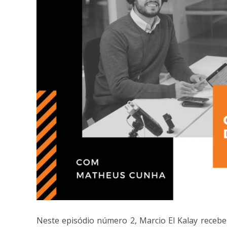
Neste episódio número 2, Marcio El Kalay recebe