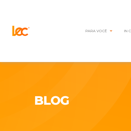
PARA VOCÊ
IN 
BLOG