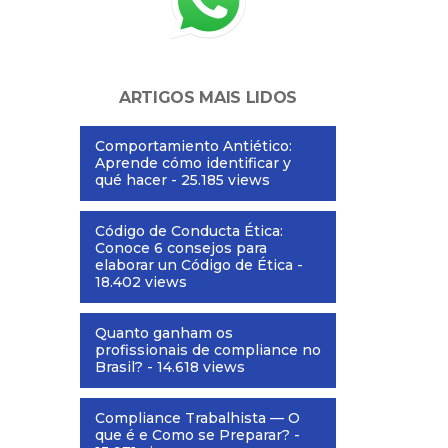
ARTIGOS MAIS LIDOS
Comportamiento Antiético:
Aprende cómo identificar y
qué hacer
- 25.185 views
Código de Conducta Ética:
Conoce 6 consejos para
elaborar un Código de Ética
-
18.402 views
Quanto ganham os
profissionais de compliance no
Brasil?
- 14.618 views
Compliance Trabalhista — O
que é e Como se Preparar?
-