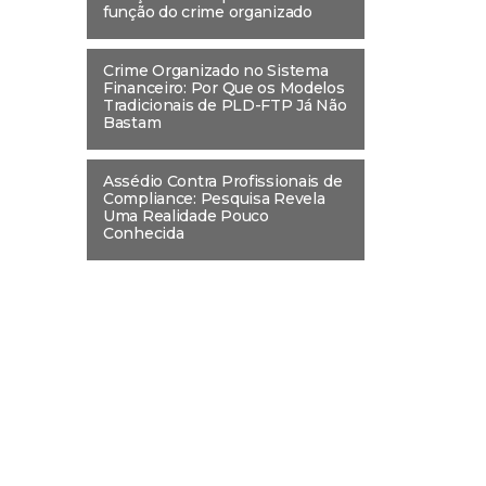
função do crime organizado
Crime Organizado no Sistema
Financeiro: Por Que os Modelos
Tradicionais de PLD-FTP Já Não
Bastam
Assédio Contra Profissionais de
Compliance: Pesquisa Revela
Uma Realidade Pouco
Conhecida