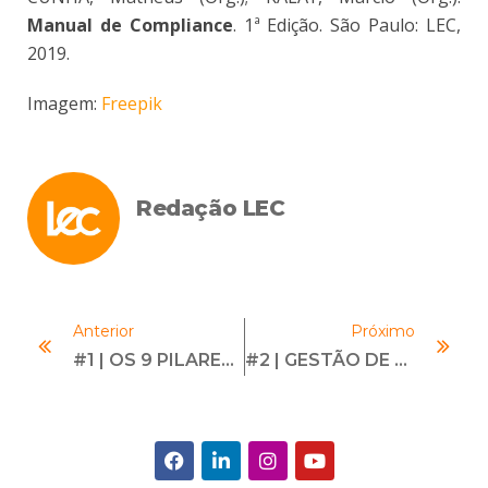
Manual de Compliance
. 1ª Edição. São Paulo: LEC,
2019.
Imagem:
Freepik
Redação LEC
Anterior
Próximo
#1 | OS 9 PILARES DO PROGRAMA DE COMPLIANCE | Com Daniel Sibille
#2 | GESTÃO DE RISCOS DE COMPLIANCE | Com Matheus Cunha