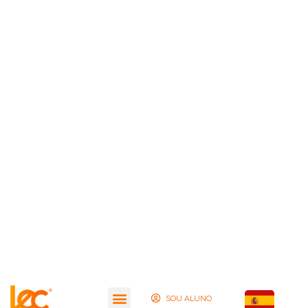
SOU ALUNO