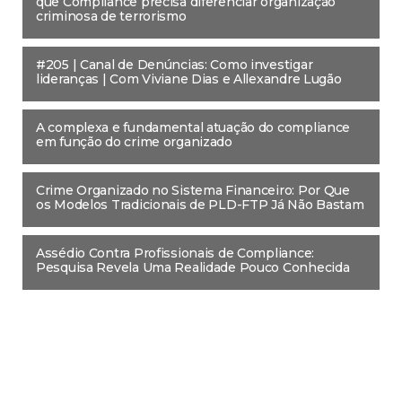
que Compliance precisa diferenciar organização
criminosa de terrorismo
#205 | Canal de Denúncias: Como investigar
lideranças | Com Viviane Dias e Allexandre Lugão
A complexa e fundamental atuação do compliance
em função do crime organizado
Crime Organizado no Sistema Financeiro: Por Que
os Modelos Tradicionais de PLD-FTP Já Não Bastam
Assédio Contra Profissionais de Compliance:
Pesquisa Revela Uma Realidade Pouco Conhecida