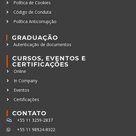
Política de Cookies
Código de Conduta
Política Anticorrupção
GRADUAÇÃO
Autenticação de documentos
CURSOS, EVENTOS E
CERTIFICAÇÕES
Online
In Company
Eventos
Certificações
CONTATO
+55 11 3259-2837
+55 11 98924-8322