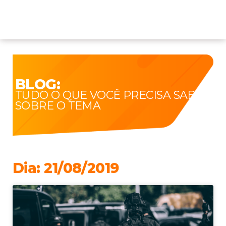
BLOG:
TUDO O QUE VOCÊ PRECISA SABER
SOBRE O TEMA
Dia: 21/08/2019