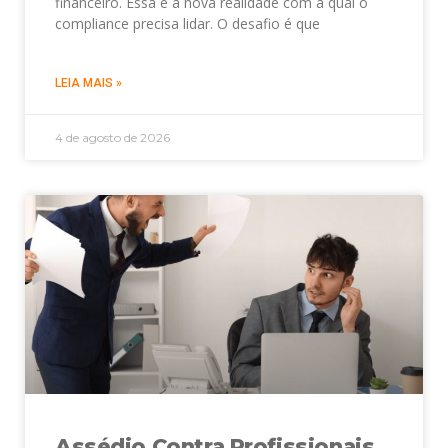
financeiro. Essa é a nova realidade com a qual o
compliance precisa lidar. O desafio é que
LEIA MAIS »
4 de agosto de 2026
Assédio Contra Profissionais