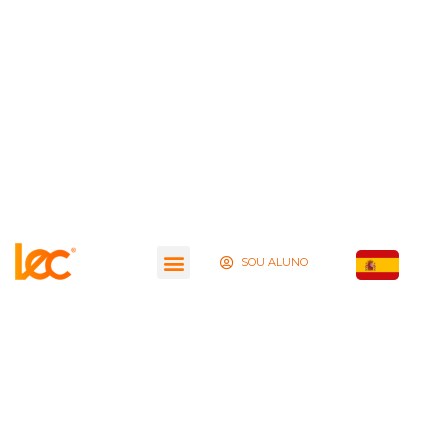
SOU ALUNO