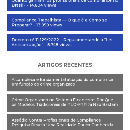
Quanto ganham os profissionais de compliance no
Brasil?
- 14.604 views
Compliance Trabalhista — O que é e Como se
Preparar?
- 13.959 views
Decreto nº 11.129/2022 – Regulamentando a “Lei
Anticorrupção”
- 8.748 views
ARTIGOS RECENTES
A complexa e fundamental atuação do compliance
em função do crime organizado
Crime Organizado no Sistema Financeiro: Por Que
os Modelos Tradicionais de PLD-FTP Já Não Bastam
Assédio Contra Profissionais de Compliance:
Pesquisa Revela Uma Realidade Pouco Conhecida