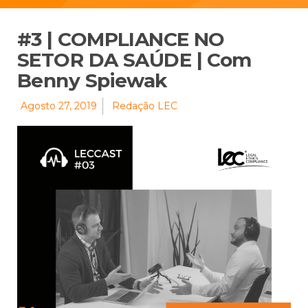
#3 | COMPLIANCE NO
SETOR DA SAÚDE | Com
Benny Spiewak
Agosto 27, 2019
Redação LEC