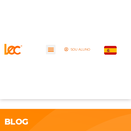
SOU ALUNO
BLOG