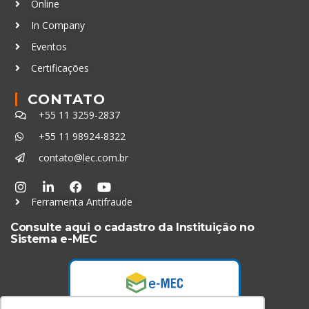
Online
In Company
Eventos
Certificações
CONTATO
+55 11 3259-2837
+55 11 98924-8322
contato@lec.com.br
Ferramenta Antifraude
Consulte aqui o cadastro da Instituição no
Sistema e-MEC