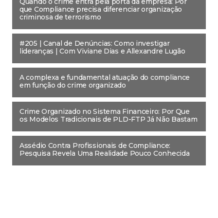
Quando o crime entra pela porta da empresa: Por
que Compliance precisa diferenciar organização
criminosa de terrorismo
#205 | Canal de Denúncias: Como investigar
lideranças | Com Viviane Dias e Allexandre Lugão
A complexa e fundamental atuação do compliance
em função do crime organizado
Crime Organizado no Sistema Financeiro: Por Que
os Modelos Tradicionais de PLD-FTP Já Não Bastam
Assédio Contra Profissionais de Compliance:
Pesquisa Revela Uma Realidade Pouco Conhecida