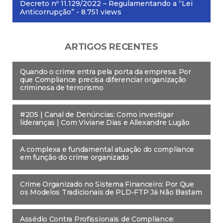
Decreto nº 11.129/2022 – Regulamentando a “Lei
Anticorrupção”
- 8.751 views
ARTIGOS RECENTES
Quando o crime entra pela porta da empresa: Por
que Compliance precisa diferenciar organização
criminosa de terrorismo
#205 | Canal de Denúncias: Como investigar
lideranças | Com Viviane Dias e Allexandre Lugão
A complexa e fundamental atuação do compliance
em função do crime organizado
Crime Organizado no Sistema Financeiro: Por Que
os Modelos Tradicionais de PLD-FTP Já Não Bastam
Assédio Contra Profissionais de Compliance: