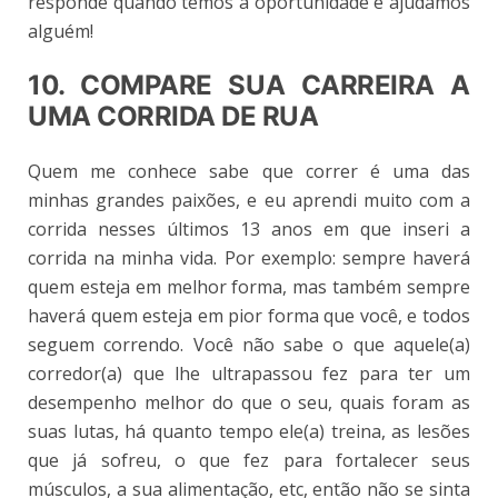
responde quando temos a oportunidade e ajudamos
alguém!
10. COMPARE SUA CARREIRA A
UMA CORRIDA DE RUA
Quem me conhece sabe que correr é uma das
minhas grandes paixões, e eu aprendi muito com a
corrida nesses últimos 13 anos em que inseri a
corrida na minha vida. Por exemplo: sempre haverá
quem esteja em melhor forma, mas também sempre
haverá quem esteja em pior forma que você, e todos
seguem correndo. Você não sabe o que aquele(a)
corredor(a) que lhe ultrapassou fez para ter um
desempenho melhor do que o seu, quais foram as
suas lutas, há quanto tempo ele(a) treina, as lesões
que já sofreu, o que fez para fortalecer seus
músculos, a sua alimentação, etc, então não se sinta