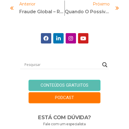
Anterior
Próximo
Fraude Global – Relatório Das Nações Da ACFE Em 2022
Quando O Possível É Inimigo Do Adequado Para Seu GRC
CONTEÚDOS GRATUITOS
PODCAST
ESTÁ COM DÚVIDA?
Fale com um especialista