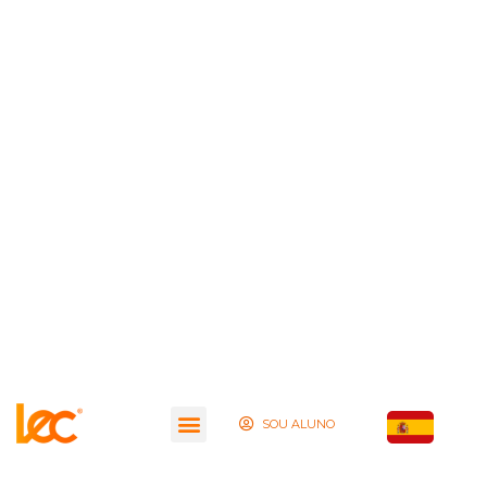
SOU ALUNO