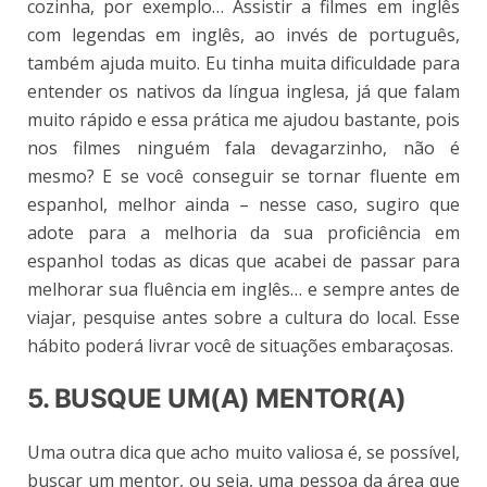
cozinha, por exemplo… Assistir a filmes em inglês
com legendas em inglês, ao invés de português,
também ajuda muito. Eu tinha muita dificuldade para
entender os nativos da língua inglesa, já que falam
muito rápido e essa prática me ajudou bastante, pois
nos filmes ninguém fala devagarzinho, não é
mesmo? E se você conseguir se tornar fluente em
espanhol, melhor ainda – nesse caso, sugiro que
adote para a melhoria da sua proficiência em
espanhol todas as dicas que acabei de passar para
melhorar sua fluência em inglês… e sempre antes de
viajar, pesquise antes sobre a cultura do local. Esse
hábito poderá livrar você de situações embaraçosas.
5. BUSQUE UM(A) MENTOR(A)
Uma outra dica que acho muito valiosa é, se possível,
buscar um mentor, ou seja, uma pessoa da área que