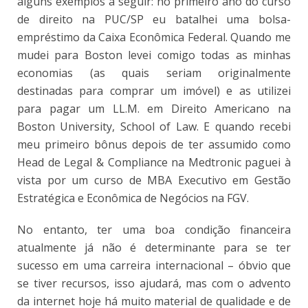
alguns exemplos a seguir: no primeiro ano do curso
de direito na PUC/SP eu batalhei uma bolsa-
empréstimo da Caixa Econômica Federal. Quando me
mudei para Boston levei comigo todas as minhas
economias (as quais seriam originalmente
destinadas para comprar um imóvel) e as utilizei
para pagar um LL.M. em Direito Americano na
Boston University, School of Law. E quando recebi
meu primeiro bônus depois de ter assumido como
Head de Legal & Compliance na Medtronic paguei à
vista por um curso de MBA Executivo em Gestão
Estratégica e Econômica de Negócios na FGV.
No entanto, ter uma boa condição financeira
atualmente já não é determinante para se ter
sucesso em uma carreira internacional – óbvio que
se tiver recursos, isso ajudará, mas com o advento
da internet hoje há muito material de qualidade e de