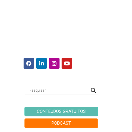
CONTEÚDOS GRATUITOS
PODCAST