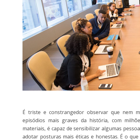
É triste e constrangedor observar que nem
episódios mais graves da história, com milhõ
materiais, é capaz de sensibilizar algumas pess
adotar posturas mais éticas e honestas. É o qu