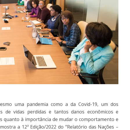
 mesmo uma pandemia como a da Covid-19, um dos
es de vidas perdidas e tantos danos econômicos e
oas quanto à importância de mudar o comportamento e
e mostra a 12ª Edição/2022 do
“Relatório das Nações –