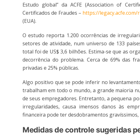
Estudo global” da ACFE (Association of Certi
Certificados de Fraudes –
https://legacy.acfe.com/
(EUA).
O estudo reporta 1.200 ocorrências de irregular
setores de atividade, num universo de 133 paíse
total foi de US$ 3,6 bilhões. Estima-se que as o
decorrência do problema. Cerca de 69% das fr
privadas e 25% públicas.
Algo positivo que se pode inferir no levantament
trabalham em todo o mundo, a grande maioria nu
de seus empregadores. Entretanto, a pequena po
irregularidades, causa imensos danos às emp
financeira pode ter desdobramentos gravíssimos,
Medidas de controle
sugeridas p