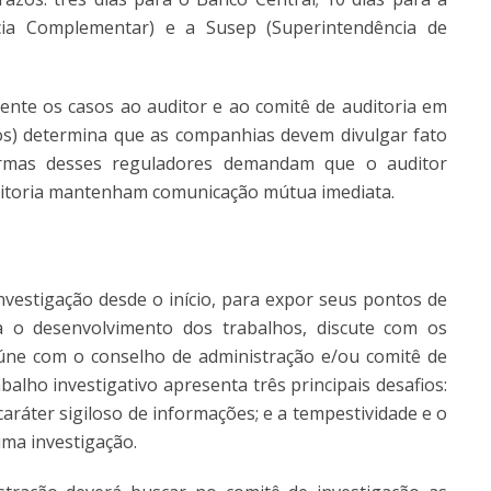
ncia Complementar) e a Susep (Superintendência de
te os casos ao auditor e ao comitê de auditoria em
os) determina que as companhias devem divulgar fato
ormas desses reguladores demandam que o auditor
uditoria mantenham comunicação mútua imediata.
nvestigação desde o início, para expor seus pontos de
a o desenvolvimento dos trabalhos, discute com os
eúne com o conselho de administração e/ou comitê de
balho investigativo apresenta três principais desafios:
caráter sigiloso de informações; e a tempestividade e o
uma investigação.