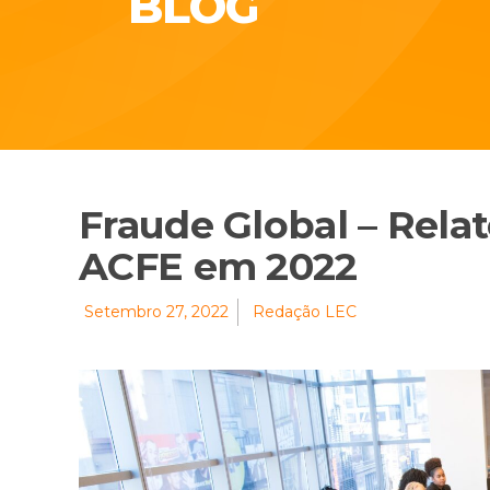
BLOG
Fraude Global – Rela
ACFE em 2022
Setembro 27, 2022
Redação LEC