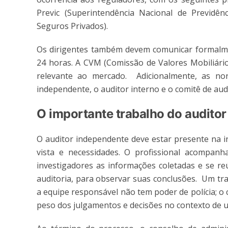
Previc (Superintendência Nacional de Previdê
Seguros Privados).
Os dirigentes também devem comunicar formalmen
24 horas. A CVM (Comissão de Valores Mobiliári
relevante ao mercado.
Adicionalmente, as n
independente, o auditor interno e o comitê de a
O importante trabalho do auditor
O auditor independente deve estar presente na i
vista e necessidades. O profissional acompanh
investigadores as informações coletadas e se r
auditoria, para observar suas conclusões.
Um tra
a equipe responsável não tem poder de polícia; o 
peso dos julgamentos e decisões no contexto de 