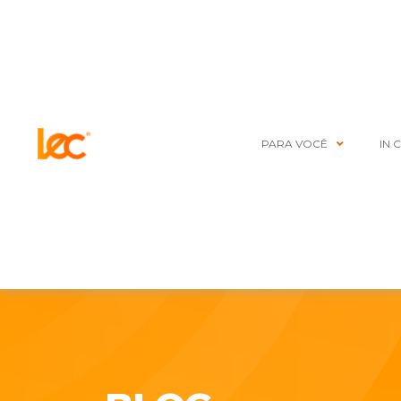
PARA VOCÊ
IN 