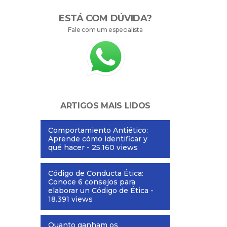
ESTÁ COM DÚVIDA?
Fale com um especialista
ARTIGOS MAIS LIDOS
Comportamiento Antiético:
Aprende cómo identificar y
qué hacer
- 25.160 views
Código de Conducta Ética:
Conoce 6 consejos para
elaborar un Código de Ética
-
18.391 views
Quanto ganham os