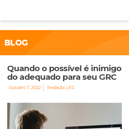
BLOG
Quando o possível é inimigo
do adequado para seu GRC
Outubro 7, 2022
Redação LEC