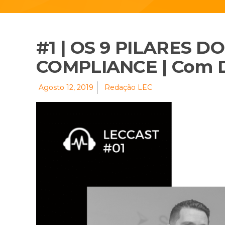
#1 | OS 9 PILARES 
COMPLIANCE | Com Da
Agosto 12, 2019
Redação LEC