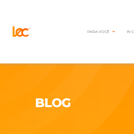
PARA VOCÊ
IN 
BLOG