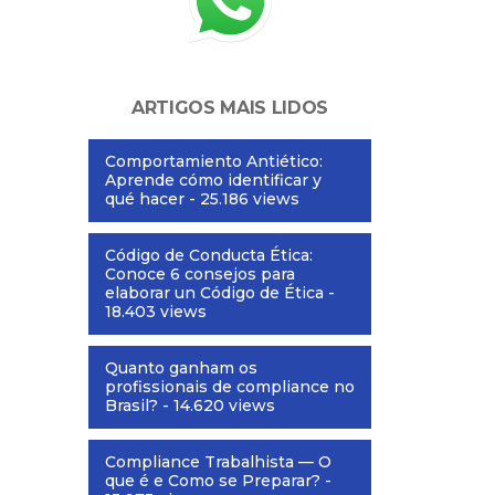
ARTIGOS MAIS LIDOS
Comportamiento Antiético:
Aprende cómo identificar y
qué hacer
- 25.186 views
Código de Conducta Ética:
Conoce 6 consejos para
elaborar un Código de Ética
-
18.403 views
Quanto ganham os
profissionais de compliance no
Brasil?
- 14.620 views
Compliance Trabalhista — O
que é e Como se Preparar?
-