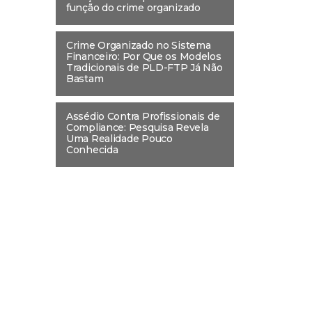
função do crime organizado
Crime Organizado no Sistema
Financeiro: Por Que os Modelos
Tradicionais de PLD-FTP Já Não
Bastam
Assédio Contra Profissionais de
Compliance: Pesquisa Revela
Uma Realidade Pouco
Conhecida