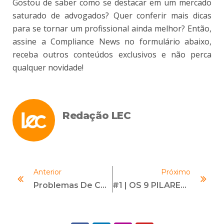
Gostou de saber como se destacar em um mercado
saturado de advogados? Quer conferir mais dicas
para se tornar um profissional ainda melhor? Então,
assine a Compliance News no formulário abaixo,
receba outros conteúdos exclusivos e não perca
qualquer novidade!
Redação LEC
Anterior
Próximo
Problemas De Compliance Em Fusões E Aquisições
#1 | OS 9 PILARES DO PROGRAMA DE COMPLIANCE | Com Daniel Sibille