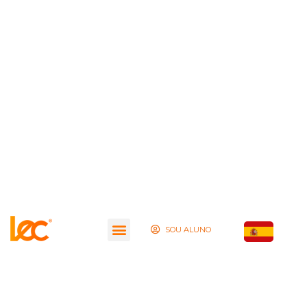
SOU ALUNO