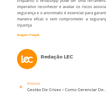
Enquanto o WhatsApp pode ser uma ferramenta
imperativo reconhecer e avaliar os riscos assoc
segurança e o anonimato é essencial para garantir
maneira eficaz e sem comprometer a seguranç
injustiça.
Imagem: Freepik
Redação LEC
Anterior
Gestão De Crises – Como Ge