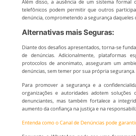
Além disso, a ausência de um sistema formal 
telefônicos podem permitir que outros partici
denúncia, comprometendo a segurança daqueles q
Alternativas mais Seguras:
Diante dos desafios apresentados, torna-se funda
de denúncias. Adicionalmente, plataformas e
protocolos de anonimato, asseguram um ambien
denúncias, sem temer por sua própria segurança.
Para promover a segurança e a confidencialid
organizações e autoridades adotem soluções d
denunciantes, mas também fortalece a integri
aumento da confiança na justiça e na responsabili
Entenda como o Canal de Denúncias pode garant