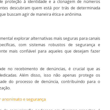
de proteção à identidade e a clonagem de números
pantes descubram quem está por trás de determinada
ue buscam agir de maneira ética e anônima.
mental explorar alternativas mais seguras para canais
specíficas, com sistemas robustos de segurança e
te mais confiável para aqueles que desejam fazer
ade no recebimento de denúncias, é crucial que as
edicadas. Além disso, isso não apenas protege os
dade do processo de denúncia, contribuindo para o
zação.
ir anonimato e segurança