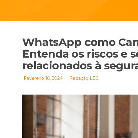
WhatsApp como Cana
Entenda os riscos e s
relacionados à segur
Fevereiro 16, 2024
Redação LEC