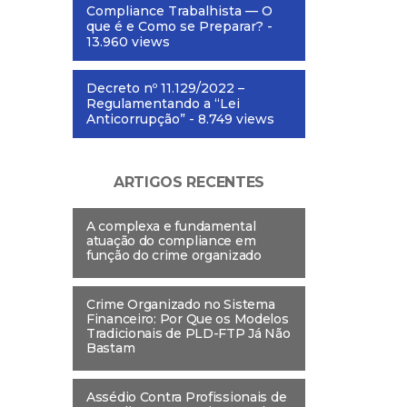
Compliance Trabalhista — O
que é e Como se Preparar?
-
13.960 views
Decreto nº 11.129/2022 –
Regulamentando a “Lei
Anticorrupção”
- 8.749 views
ARTIGOS RECENTES
A complexa e fundamental
atuação do compliance em
função do crime organizado
Crime Organizado no Sistema
Financeiro: Por Que os Modelos
Tradicionais de PLD-FTP Já Não
Bastam
Assédio Contra Profissionais de