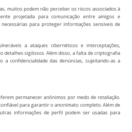
s, muitos podem não perceber os riscos associados à
mente projetada para comunicação entre amigos e
 necessárias para proteger informações sensíveis de
eráveis a ataques cibernéticos e interceptações,
detalhes sigilosos. Além disso, a falta de criptografia
a confidencialidade das denúncias, sujeitando-as a
eferem permanecer anônimos por medo de retaliação.
nfiável para garantir o anonimato completo. Além de
utras informações de perfil podem ser usadas para