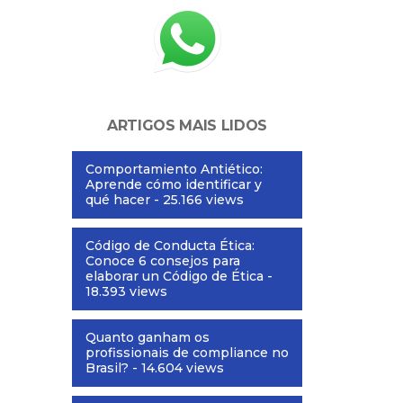
ARTIGOS MAIS LIDOS
Comportamiento Antiético:
Aprende cómo identificar y
qué hacer
- 25.166 views
Código de Conducta Ética:
Conoce 6 consejos para
elaborar un Código de Ética
-
18.393 views
Quanto ganham os
profissionais de compliance no
Brasil?
- 14.604 views