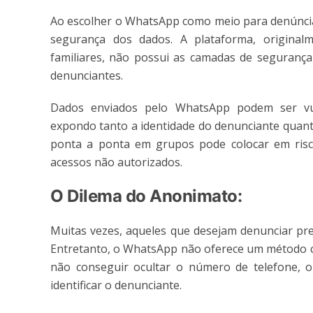
Ao escolher o WhatsApp como meio para denúncia
segurança dos dados. A plataforma, original
familiares, não possui as camadas de segurança
denunciantes.
Dados enviados pelo WhatsApp podem ser vuln
expondo tanto a identidade do denunciante quanto 
ponta a ponta em grupos pode colocar em risco 
acessos não autorizados.
O Dilema do Anonimato:
Muitas vezes, aqueles que desejam denunciar pr
Entretanto, o WhatsApp não oferece um método co
não conseguir ocultar o número de telefone, o
identificar o denunciante.