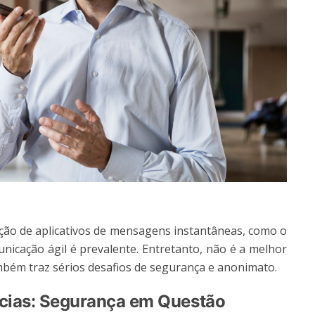
ação de aplicativos de mensagens instantâneas, como o
ação ágil é prevalente. Entretanto, não é a melhor
mbém traz sérios desafios de segurança e anonimato.
ias: Segurança em Questão