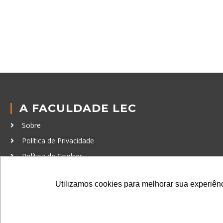
A FACULDADE LEC
Sobre
Política de Privacidade
Política de Cookies
Código de Conduta
Utilizamos cookies para melhorar sua experiênci
Política Anticorrupção
GRADUAÇÃO