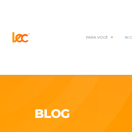
PARA VOCÊ
IN 
BLOG