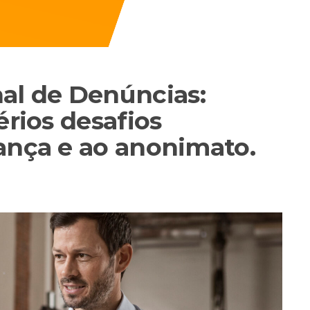
l de Denúncias:
érios desafios
ança e ao anonimato.