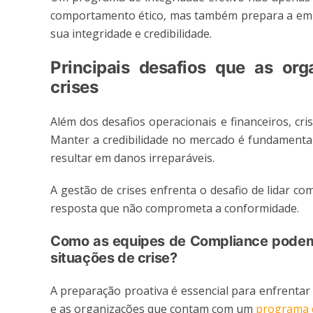
comportamento ético, mas também prepara a emp
sua integridade e credibilidade.
Principais desafios que as or
crises
Além dos desafios operacionais e financeiros, c
Manter a credibilidade no mercado é fundamental
resultar em danos irreparáveis.
A gestão de crises enfrenta o desafio de lidar c
resposta que não comprometa a conformidade.
Como as equipes de Compliance podem 
situações de crise?
A preparação proativa é essencial para enfrentar 
e as organizações que contam com um
programa 