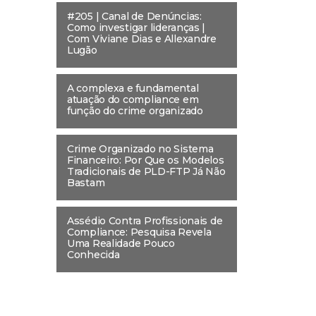
#205 | Canal de Denúncias:
Como investigar lideranças |
Com Viviane Dias e Allexandre
Lugão
A complexa e fundamental
atuação do compliance em
função do crime organizado
Crime Organizado no Sistema
Financeiro: Por Que os Modelos
Tradicionais de PLD-FTP Já Não
Bastam
Assédio Contra Profissionais de
Compliance: Pesquisa Revela
Uma Realidade Pouco
Conhecida