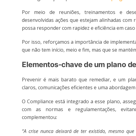
Por meio de reuniões, treinamentos e dese
desenvolvidas ações que estejam alinhadas com r
possa responder com rapidez e eficiência em caso d
Por isso, reforçamos a importância de implement
que não tem início, meio e fim, mas que se mant
Elementos-chave de um plano de
Prevenir é mais barato que remediar, e um plano
claros, comunicações eficientes e uma abordagem 
O Compliance está integrado a esse plano, asse
com as normas e regulamentações, evitando 
complementou:
“A crise nunca deixará de ter existido, mesmo qu