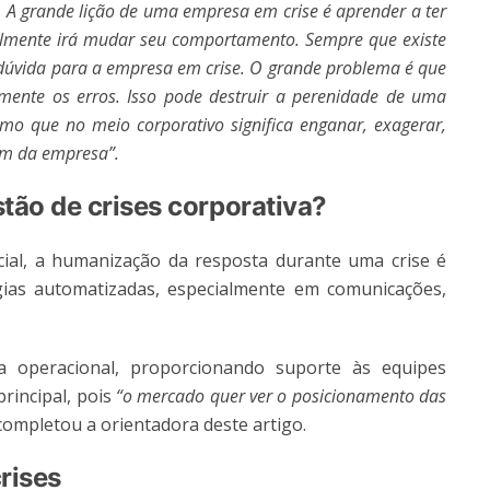
. A grande lição de uma empresa em crise é aprender a ter
almente irá mudar seu comportamento. Sempre que existe
 dúvida para a empresa em crise. O grande problema é que
amente os erros. Isso pode destruir a perenidade de uma
o que no meio corporativo significa enganar, exagerar,
em da empresa”.
stão de crises corporativa?
al, a humanização da resposta durante uma crise é
gias automatizadas, especialmente em comunicações,
ia operacional, proporcionando suporte às equipes
rincipal, pois
“o mercado quer ver o posicionamento das
completou a orientadora deste artigo.
rises