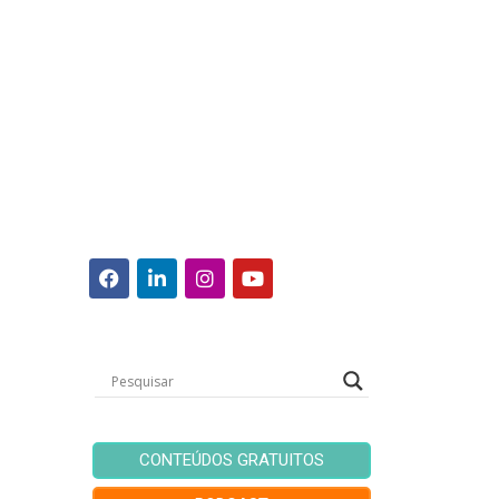
CONTEÚDOS GRATUITOS