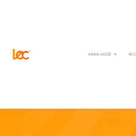
PARA VOCÊ
IN 