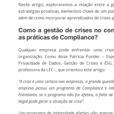
Neste artigo, exploraremos a relação entre a g
estratégias proativas, elementos-chave de um pla
além de como incorporar aprendizados de crises 
Como a gestão de crises no con
as práticas de Compliance?
Qualquer empresa pode enfrentar uma cris
organização. Como disse Patricia Punder – Espec
Privacidade de Dados, Gestão de Crises e ESG,
professora da LEC–, que orientou este artigo:
“A crise é uma certeza nas empresas, a grande questã
empresa possui um programa de Compliance e integri
Entretanto, se o programa não for efetivo, a falta d
ilegal pode gerar a situação de crise”.
Um programa de integridade efetivo não apenas