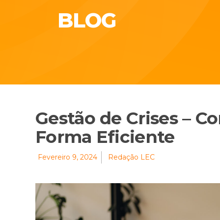
BLOG
Gestão de Crises – C
Forma Eficiente
Fevereiro 9, 2024
Redação LEC