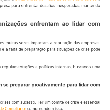
resa para enfrentar desafios inesperados, mantendo
ganizações enfrentam ao lidar com
rises muitas vezes impactam a reputação das empresas.
 e a falta de preparação para situações de crise pode
om regulamentações e políticas internas, buscando uma
se preparar proativamente para lidar com
crises com sucesso. Ter um comitê de crise é essencial
de Compliance
compreendem isso.