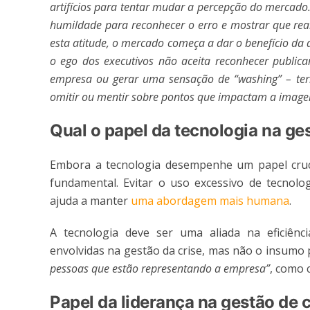
artifícios para tentar mudar a percepção do mercado
humildade para reconhecer o erro e mostrar que re
esta atitude, o mercado começa a dar o benefício da
o ego dos executivos não aceita reconhecer public
empresa ou gerar uma sensação de “washing” – term
omitir ou mentir sobre pontos que impactam a imag
Qual o papel da tecnologia na ge
Embora a tecnologia desempenhe um papel cruci
fundamental. Evitar o uso excessivo de tecnolo
ajuda a manter
uma abordagem mais humana
.
A tecnologia deve ser uma aliada na eficiênc
envolvidas na gestão da crise, mas não o insumo p
pessoas que estão representando a empresa”
, como 
Papel da liderança na gestão de c