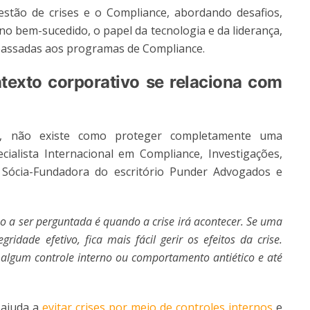
estão de crises e o Compliance, abordando desafios,
no bem-sucedido, o papel da tecnologia e da liderança,
passadas aos programas de Compliance.
texto corporativo se relaciona com
e, não existe como proteger completamente uma
ialista Internacional em Compliance, Investigações,
 Sócia-Fundadora do escritório Punder Advogados e
o a ser perguntada é quando a crise irá acontecer. Se uma
dade efetivo, fica mais fácil gerir os efeitos da crise.
e algum controle interno ou comportamento antiético e até
 ajuda a
evitar crises por meio de controles internos
e