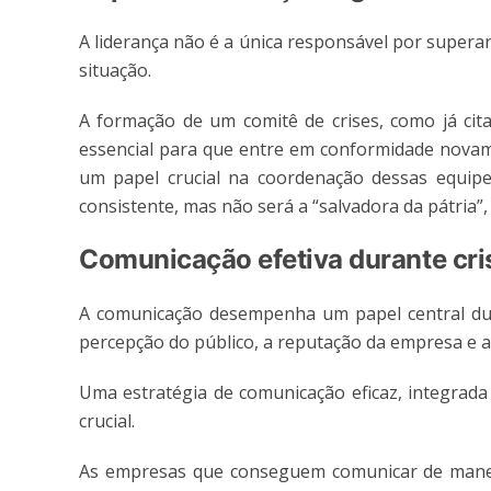
A liderança não é a única responsável por supera
situação.
A formação de um comitê de crises, como já cita
essencial para que entre em conformidade novam
um papel crucial na coordenação dessas equipes
consistente, mas não será a “salvadora da pátria”,
Comunicação efetiva durante cris
A comunicação desempenha um papel central dura
percepção do público, a reputação da empresa e 
Uma estratégia de comunicação eficaz, integrada
crucial.
As empresas que conseguem comunicar de maneira