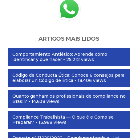
ARTIGOS MAIS LIDOS
Comportamiento Antiético: Aprende cómo
identificar y qué hacer
- 25.212 views
Código de Conducta Ética: Conoce 6 consejos para
elaborar un Código de Ética
- 18.406 views
Quanto ganham os profissionais de compliance no
Brasil?
- 14.638 views
Compliance Trabalhista — O que é e Como se
Preparar?
- 13.988 views
Decreto nº 11.129/2022 – Regulamentando a “Lei