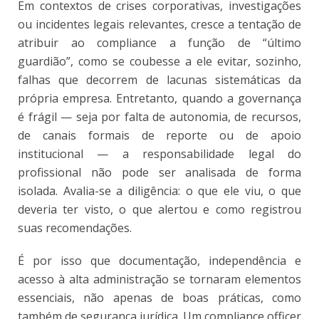
Em contextos de crises corporativas, investigações
ou incidentes legais relevantes, cresce a tentação de
atribuir ao compliance a função de “último
guardião”, como se coubesse a ele
evitar, sozinho,
falhas que decorrem de lacunas sistemáticas da
própria empresa. Entretanto, quando a governança
é frágil — seja por falta de autonomia, de recursos,
de canais formais de reporte ou de apoio
institucional — a responsabilidade legal do
profissional não pode ser analisada de forma
isolada. Avalia-se a diligência: o que ele viu, o que
deveria ter visto, o que alertou e como registrou
suas recomendações.
É por isso que documentação, independência e
acesso à alta administração se tornaram elementos
essenciais, não apenas de boas práticas, como
também de segurança jurídica. Um compliance officer