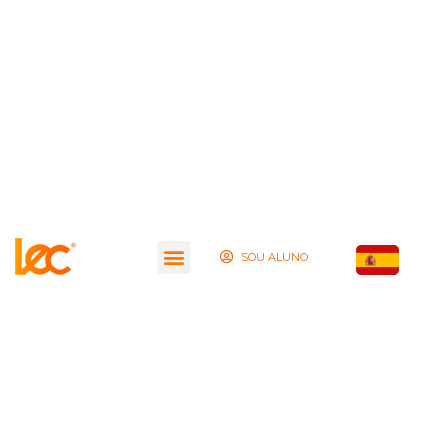
SOU ALUNO