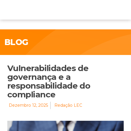
BLOG
Vulnerabilidades de
governança e a
responsabilidade do
compliance
Dezembro 12, 2025
Redação LEC