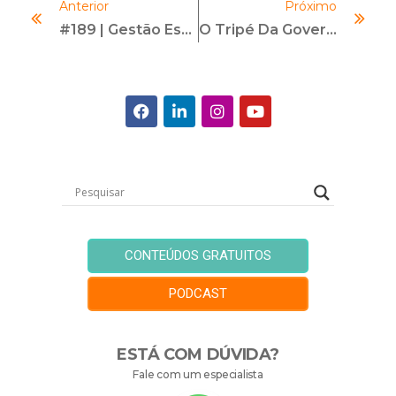
Anterior
Próximo
#189 | Gestão Estratégica De Terceiros – Integridade E Sustentabilidade | Com Marcelo Zenkner
O Tripé Da Governança
CONTEÚDOS GRATUITOS
PODCAST
ESTÁ COM DÚVIDA?
Fale com um especialista