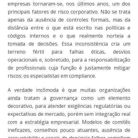
empresas tornaram-se, nos últimos anos, um dos
principais fatores de risco corporativo. Não se trata
apenas da ausência de controles formais, mas da
distância entre o que está escrito nas políticas e
códigos internos e o que realmente norteia a
tomada de decisões. Essa
inconsistência cria um
terreno fértil para falhas éticas, desvios
operacionais e, sobretudo, para a responsabiliz
ação
de profissionais cuja função é justamente mitigar
riscos: os especialistas em compliance.
A verdade incômoda é que muitas organizações
ainda tratam a governança como um elemento
decorativo, para atender exigências regulatórias ou
expectativas de mercado, porém sem integração real
com a estratégia empresarial. Modelos de comitês
ineficazes, conselhos pouco atuantes, ausência de
accountability e canais de denúncia falhos compõem