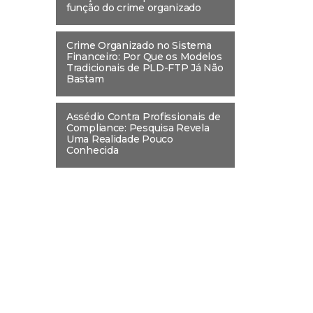
função do crime organizado
Crime Organizado no Sistema
Financeiro: Por Que os Modelos
Tradicionais de PLD-FTP Já Não
Bastam
Assédio Contra Profissionais de
Compliance: Pesquisa Revela
Uma Realidade Pouco
Conhecida