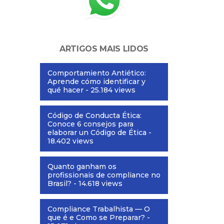
ARTIGOS MAIS LIDOS
Comportamiento Antiético:
Aprende cómo identificar y
qué hacer
- 25.184 views
Código de Conducta Ética:
Conoce 6 consejos para
elaborar un Código de Ética
-
18.402 views
Quanto ganham os
profissionais de compliance no
Brasil?
- 14.618 views
Compliance Trabalhista — O
que é e Como se Preparar?
-