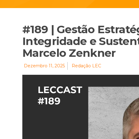
#189 | Gestão Estraté
Integridade e Susten
Marcelo Zenkner
Dezembro 11, 2025
Redação LEC