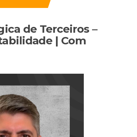
gica de Terceiros –
tabilidade | Com