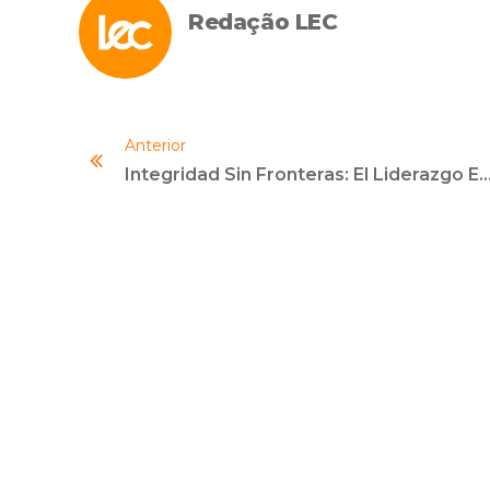
Redação LEC
Anterior
Integridad Sin Fronteras: El Liderazgo Empresarial En La Lucha Anticorrupción E