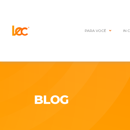
PARA VOCÊ
IN 
BLOG