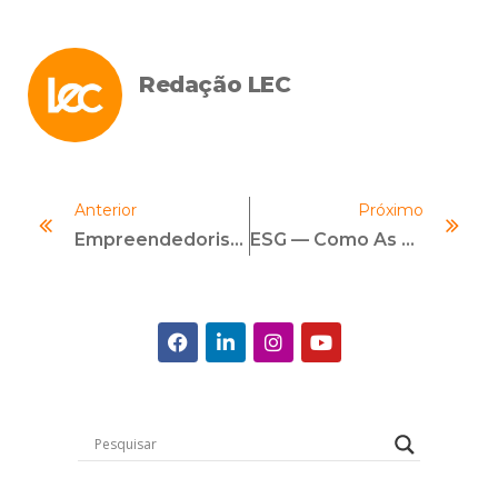
Redação LEC
Anterior
Próximo
Empreendedorismo Em Compliance — Como Empreender Na Área De Compliance?
ESG — Como As Questões Ambientais Estão Impactando As Exportações Brasileiras?