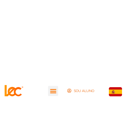
SOU ALUNO