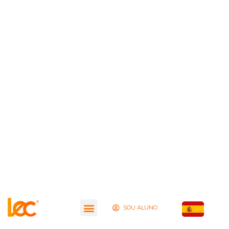
SOU ALUNO