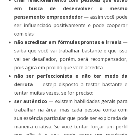
em busca de desenvolver o mesmo
pensamento empreendedor
— assim você pode
ser influenciado positivamente e pode cooperar
com elas;
não acreditar em fórmulas prontas e irreais
—
saiba que você vai trabalhar bastante e que isso
vai ser desafiador, porém, será recompensador,
pois agirá em prol do que você acredita;
não ser perfeccionista e não ter medo da
derrota
— esteja disposto a testar bastante e
tentar muitas vezes, se for preciso;
ser autêntico
— existem habilidades gerais para
trabalhar na área, mas cada pessoa conta com
sua essência particular que pode ser explorada de
maneira criativa. Se você tentar forçar um perfil
que não é o seu, pode gerar um resultado