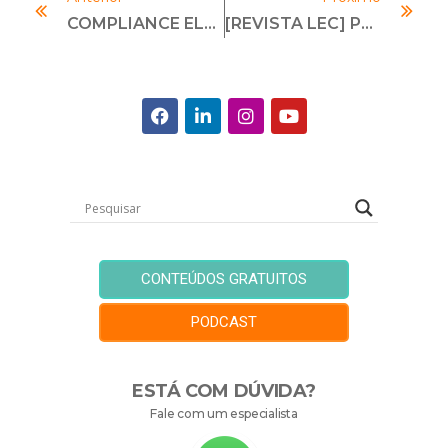
COMPLIANCE ELEITORAL E DUE DILIGENCE
[REVISTA LEC] Passo A Passo Para Implementar Um Canal De Denúncias
CONTEÚDOS GRATUITOS
PODCAST
ESTÁ COM DÚVIDA?
Fale com um especialista