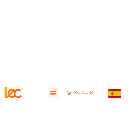
SOU ALUNO