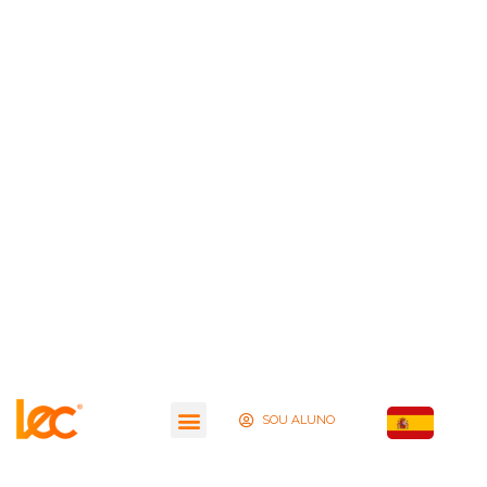
SOU ALUNO