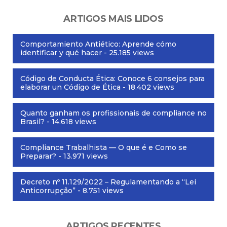
ARTIGOS MAIS LIDOS
Comportamiento Antiético: Aprende cómo
identificar y qué hacer
- 25.185 views
Código de Conducta Ética: Conoce 6 consejos para
elaborar un Código de Ética
- 18.402 views
Quanto ganham os profissionais de compliance no
Brasil?
- 14.618 views
Compliance Trabalhista — O que é e Como se
Preparar?
- 13.971 views
Decreto nº 11.129/2022 – Regulamentando a “Lei
Anticorrupção”
- 8.751 views
ARTIGOS RECENTES