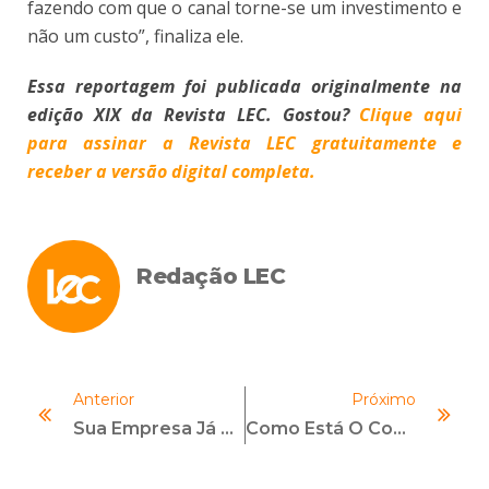
fazendo com que o canal torne-se um investimento e
não um custo”, finaliza ele.
Essa reportagem foi publicada originalmente na
edição XIX da Revista LEC. Gostou?
Clique aqui
para assinar a Revista LEC gratuitamente e
receber a versão digital completa.
Redação LEC
Anterior
Próximo
Sua Empresa Já Alocou Os Recursos Para Compliance Em 2018?
Como Está O Compliance Sindical Frente Às Atuações Do MP E Da PF