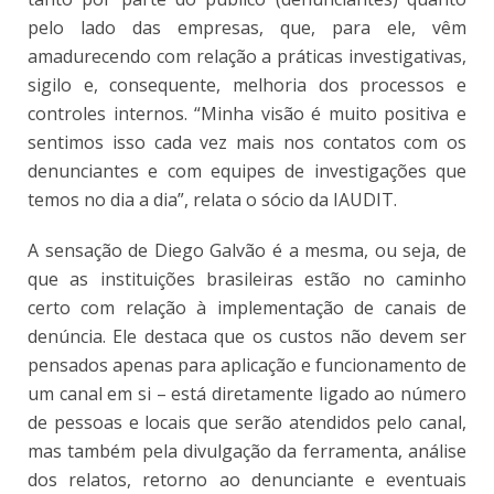
pelo lado das empresas, que, para ele, vêm
amadurecendo com relação a práticas investigativas,
sigilo e, consequente, melhoria dos processos e
controles internos. “Minha visão é muito positiva e
sentimos isso cada vez mais nos contatos com os
denunciantes e com equipes de investigações que
temos no dia a dia”, relata o sócio da IAUDIT.
A sensação de Diego Galvão é a mesma, ou seja, de
que as instituições brasileiras estão no caminho
certo com relação à implementação de canais de
denúncia. Ele destaca que os custos não devem ser
pensados apenas para aplicação e funcionamento de
um canal em si – está diretamente ligado ao número
de pessoas e locais que serão atendidos pelo canal,
mas também pela divulgação da ferramenta, análise
dos relatos, retorno ao denunciante e eventuais