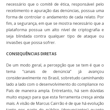
necessário que o comitê de ética, responsável pelo
recebimento e apuração das denúncias, possua uma
forma de controlar o andamento de cada relato. Por
fim, a segurança, em que se mostra necessário que a
plataforma possua um alto nível de criptografia e
seja blindada contra qualquer tipo de ataque ou
invasões que possa sofrer.
CONSEQUÊNCIAS DIRETAS
De um modo geral, a percepção que se tem é que o
tema “canais de denúncia” já avançou
consideravelmente no Brasil, sobretudo caminhando
lado a lado com o desenvolvimento do compliance no
País de maneira ampla. Entretanto, há sem dúvidas
muito espaço para que esta ferramenta cresça ainda
mais. A visão de Marcus Cairrão é de que há evolução
tanto por parte do público (denunciantes) quanto