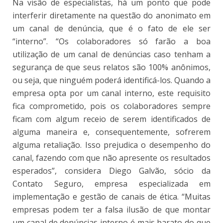
Na visão de especialistas, há um ponto que pode
interferir diretamente na questão do anonimato em
um canal de denúncia, que é o fato de ele ser
“interno”. “Os colaboradores só farão a boa
utilização de um canal de denúncias caso tenham a
segurança de que seus relatos são 100% anônimos,
ou seja, que ninguém poderá identificá-los. Quando a
empresa opta por um canal interno, este requisito
fica comprometido, pois os colaboradores sempre
ficam com algum receio de serem identificados de
alguma maneira e, consequentemente, sofrerem
alguma retaliação. Isso prejudica o desempenho do
canal, fazendo com que não apresente os resultados
esperados”, considera Diego Galvão, sócio da
Contato Seguro, empresa especializada em
implementação e gestão de canais de ética. “Muitas
empresas podem ter a falsa ilusão de que montar
um canal de denúncias interno é mais barato do que