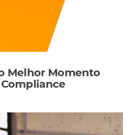
é o Melhor Momento
m Compliance