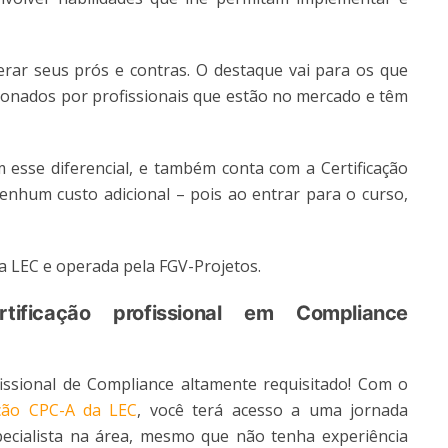
derar seus prós e contras. O destaque vai para os que
cionados por profissionais que estão no mercado e têm
 esse diferencial, e também conta com a Certificação
nhum custo adicional – pois ao entrar para o curso,
ela LEC e operada pela FGV-Projetos.
ificação profissional em Compliance
issional de Compliance altamente requisitado! Com o
ação CPC-A da LEC
, você terá acesso a uma jornada
ecialista na área, mesmo que não tenha experiência