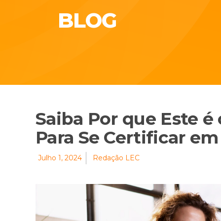
BLOG
Saiba Por que Este 
Para Se Certificar e
Julho 1, 2024
Redação LEC