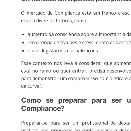
O mercado de Compliance está em franco crescim
deve a diversos fatores, como:
aumento da consciência sobre a importância d
recorrência de fraudes e crescimento dos risco
novas legislações e atualizações.
Esse contexto nos leva a considerar que soment
está no ramo ou quer entrar, precisa desenvolv
para demonstrar um compromisso com a ética e a i
da curva”.
Como se preparar para ser u
Compliance?
Preparar-se para ser um profissional de dest
práticas dos princípios de conformidade e dese