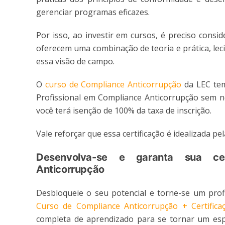
gerenciar programas eficazes.
Por isso, ao investir em cursos, é preciso consi
oferecem uma combinação de teoria e prática, le
essa visão de campo.
O
curso de Compliance Anticorrupção
da LEC tem
Profissional em Compliance Anticorrupção sem ne
você terá isenção de 100% da taxa de inscrição.
Vale reforçar que essa certificação é idealizada p
Desenvolva-se e garanta sua cert
Anticorrupção
Desbloqueie o seu potencial e torne-se um prof
Curso de Compliance Anticorrupção + Certific
completa de aprendizado para se tornar um esp