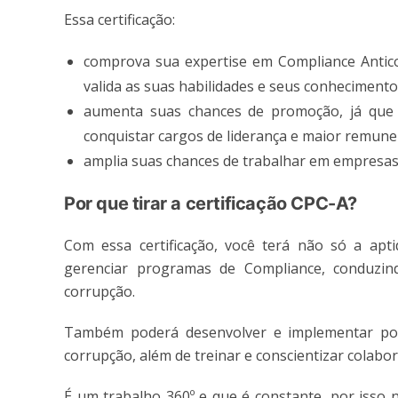
Essa certificação:
comprova sua expertise em Compliance Antic
valida as suas habilidades e seus conhecimento
aumenta suas chances de promoção, já que
conquistar cargos de liderança e maior remune
amplia suas chances de trabalhar em empresas 
Por que tirar a certificação CPC-A?
Com essa certificação, você terá não só a ap
gerenciar programas de Compliance, conduzindo
corrupção.
Também poderá desenvolver e implementar polí
corrupção, além de treinar e conscientizar colabo
É um trabalho 360º e que é constante, por isso