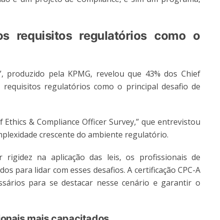
requisitos regulatórios como o
y”, produzido pela KPMG, revelou que 43% dos Chief
 requisitos regulatórios como o principal desafio de
 Ethics & Compliance Officer Survey,” que entrevistou
omplexidade crescente do ambiente regulatório.
gidez na aplicação das leis, os profissionais de
os para lidar com esses desafios. A certificação CPC-A
sários para se destacar nesse cenário e garantir o
onais mais capacitados