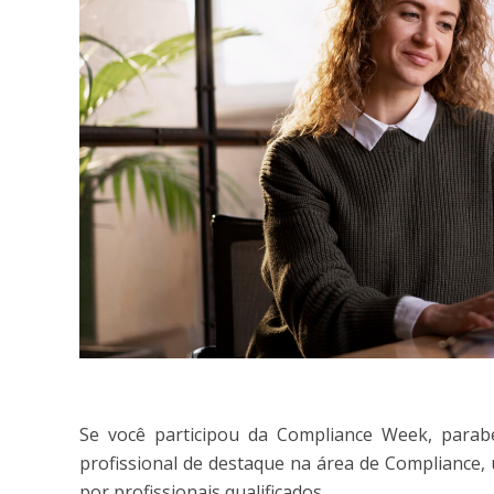
Se você participou da Compliance Week, parab
profissional de destaque na área de Compliance
por profissionais qualificados.