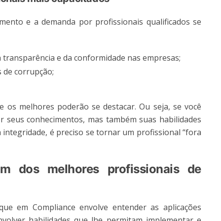
ento e a demanda por profissionais qualificados se
a transparência e da conformidade nas empresas;
s de corrupção;
e os melhores poderão se destacar. Ou seja, se você
er seus conhecimentos, mas também suas habilidades
ntegridade, é preciso se tornar um profissional “fora
m dos melhores profissionais de
aque em Compliance envolve entender as aplicações
nvolver habilidades que lhe permitam implementar e