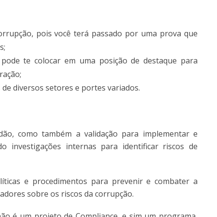
orrupção, pois você terá passado por uma prova que
s;
 pode te colocar em uma posição de destaque para
ração;
de diversos setores e portes variados.
tidão, como também a validação para implementar e
 investigações internas para identificar riscos de
ticas e procedimentos para prevenir e combater a
radores sobre os riscos da corrupção.
 não é um projeto de Compliance, e sim um programa,