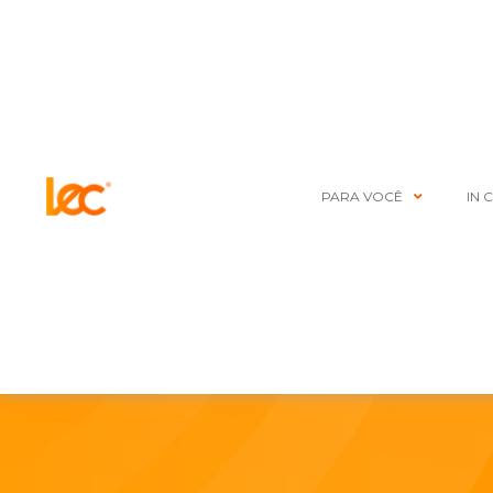
PARA VOCÊ
IN 