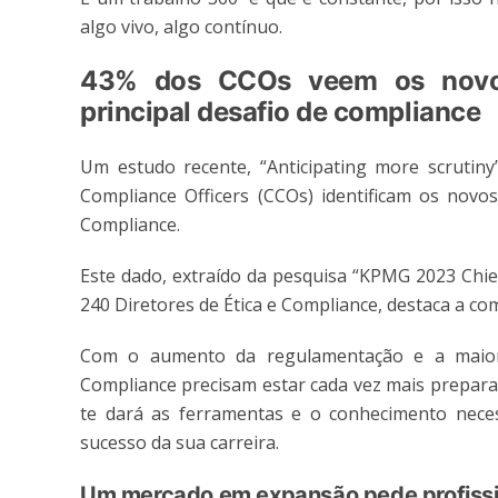
algo vivo, algo contínuo.
43% dos CCOs veem os novos 
principal desafio de compliance
Um estudo recente, “Anticipating more scrutin
Compliance Officers (CCOs) identificam os novos
Compliance.
Este dado, extraído da pesquisa “KPMG 2023 Chief
240 Diretores de Ética e Compliance, destaca a c
Com o aumento da regulamentação e a maior ri
Compliance precisam estar cada vez mais preparad
te dará as ferramentas e o conhecimento neces
sucesso da sua carreira.
Um mercado em expansão pede profissi