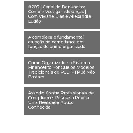
#205 | Canal de Denúncias:
Como investigar lideranças |
Com Viviane Dias e Allexandre
Lugão
A complexa e fundamental
atuação do compliance em
função do crime organizado
Crime Organizado no Sistema
Financeiro: Por Que os Modelos
Tradicionais de PLD-FTP Já Não
Bastam
Assédio Contra Profissionais de
Compliance: Pesquisa Revela
Uma Realidade Pouco
Conhecida