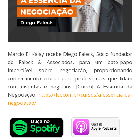
Marcio El Kalay recebe Diego Faleck, Sócio fundador
do Faleck & Associados, para um bate-papo
imperdível sobre negociação, proporcionando
conhecimento crucial para profissionais que lidam
com disputas e negócios. [Curso] A Essência da
Negociação
https://lec.com.br/cursos/a-essencia-da-
negociacao/