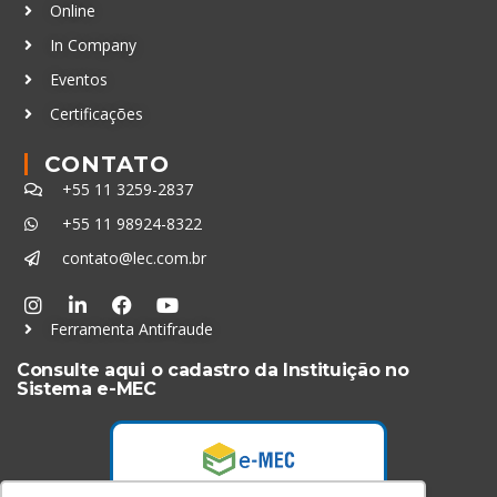
Online
In Company
Eventos
Certificações
CONTATO
+55 11 3259-2837
+55 11 98924-8322
contato@lec.com.br
Ferramenta Antifraude
Consulte aqui o cadastro da Instituição no
Sistema e-MEC