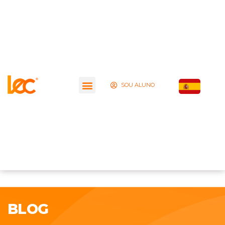
SOU ALUNO
BLOG