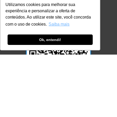
Utilizamos cookies para melhorar sua
experiência e personalizar a oferta de
conteúdos. Ao utilizar este site, você concorda
com o uso de cookies.
Saiba mais
Ok, entendi!
Acesse Já!
© LEC - Todos os direitos reservados.
| LEC Educação e Pesquisa LTDA
- CNPJ: 16.457.791/0001-13