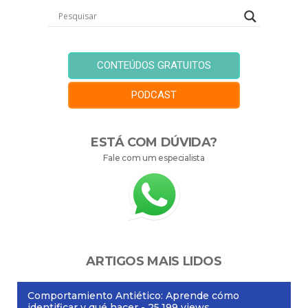
CONTEÚDOS GRATUITOS
PODCAST
ESTÁ COM DÚVIDA?
Fale com um especialista
ARTIGOS MAIS LIDOS
Comportamiento Antiético: Aprende cómo
identificar y qué hacer
- 25.199 views