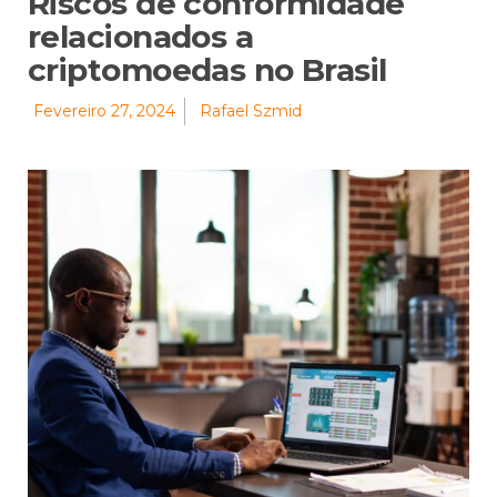
Riscos de conformidade
relacionados a
criptomoedas no Brasil
Fevereiro 27, 2024
Rafael Szmid