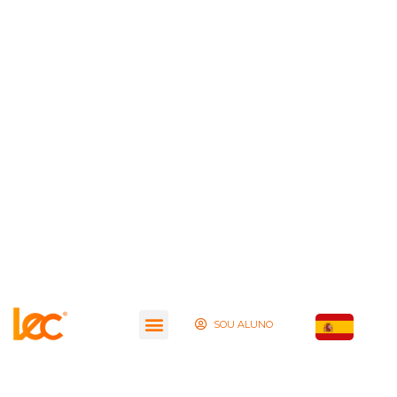
SOU ALUNO