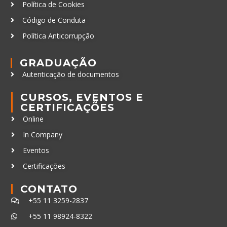
Política de Cookies
Código de Conduta
Política Anticorrupção
GRADUAÇÃO
Autenticação de documentos
CURSOS, EVENTOS E
CERTIFICAÇÕES
Online
In Company
Eventos
Certificações
CONTATO
+55 11 3259-2837
+55 11 98924-8322