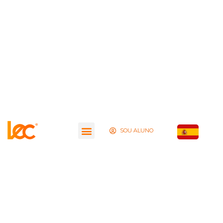
SOU ALUNO