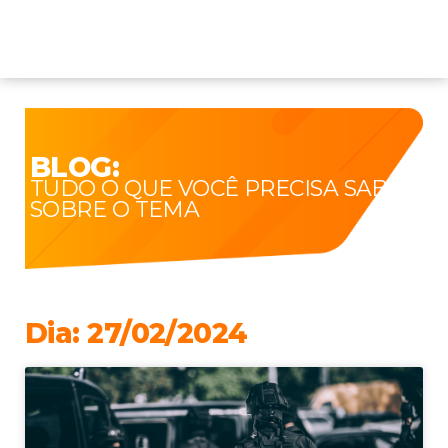
BLOG:
TUDO O QUE VOCÊ PRECISA SABER
SOBRE O TEMA
Dia: 27/02/2024