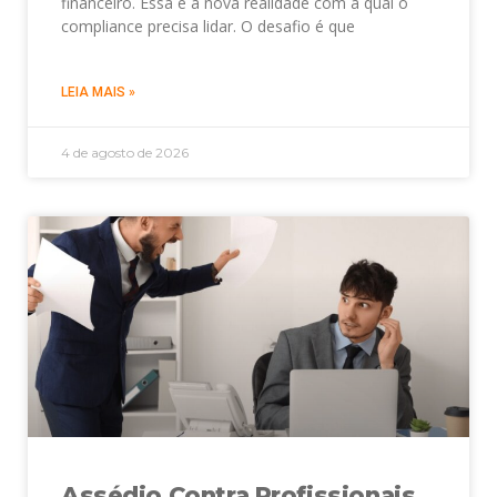
financeiro. Essa é a nova realidade com a qual o
compliance precisa lidar. O desafio é que
LEIA MAIS »
4 de agosto de 2026
Assédio Contra Profissionais