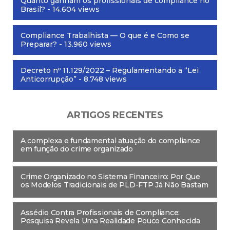
Quanto ganham os profissionais de compliance no
Brasil?
- 14.604 views
Compliance Trabalhista — O que é e Como se
Preparar?
- 13.960 views
Decreto nº 11.129/2022 – Regulamentando a “Lei
Anticorrupção”
- 8.748 views
ARTIGOS RECENTES
A complexa e fundamental atuação do compliance
em função do crime organizado
Crime Organizado no Sistema Financeiro: Por Que
os Modelos Tradicionais de PLD-FTP Já Não Bastam
Assédio Contra Profissionais de Compliance:
Pesquisa Revela Uma Realidade Pouco Conhecida