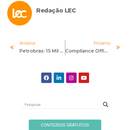
Redação LEC
Anterior
Próximo
Petrobras: 15 Mil Empresas Avaliadas Em Compliance
Compliance Officer: Primeira Linha De Defesa Da Segurança Pública
CONTEÚDOS GRATUITOS