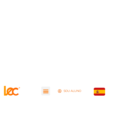
SOU ALUNO