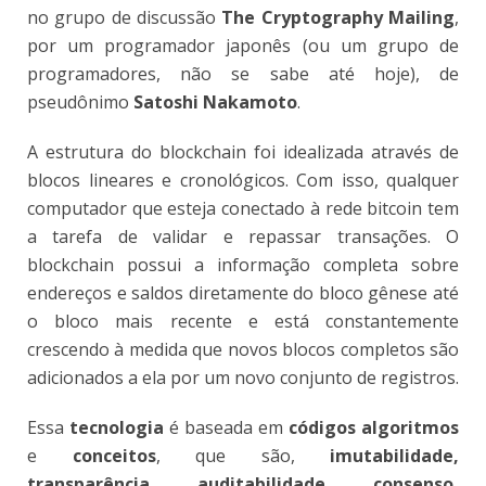
no grupo de discussão
The Cryptography Mailing
,
por um programador japonês (ou um grupo de
programadores, não se sabe até hoje), de
pseudônimo
Satoshi Nakamoto
.
A estrutura do blockchain foi idealizada através de
blocos lineares e cronológicos. Com isso, qualquer
computador que esteja conectado à rede bitcoin tem
a tarefa de validar e repassar transações. O
blockchain possui a informação completa sobre
endereços e saldos diretamente do bloco gênese até
o bloco mais recente e está constantemente
crescendo à medida que novos blocos completos são
adicionados a ela por um novo conjunto de registros.
Essa
tecnologia
é baseada em
códigos algoritmos
e
conceitos
, que são,
imutabilidade,
transparência, auditabilidade, consenso,