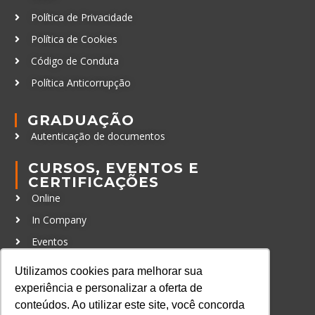
Política de Privacidade
Política de Cookies
Código de Conduta
Política Anticorrupção
GRADUAÇÃO
Autenticação de documentos
CURSOS, EVENTOS E
CERTIFICAÇÕES
Online
In Company
Eventos
Certificações
Utilizamos cookies para melhorar sua
experiência e personalizar a oferta de
CONTATO
conteúdos. Ao utilizar este site, você concorda
+55 11 3259-2837