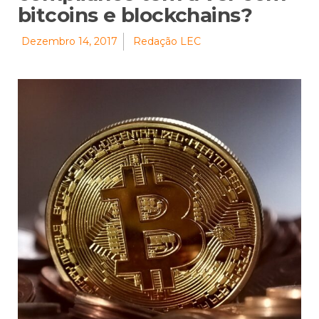
bitcoins e blockchains?
Dezembro 14, 2017
Redação LEC