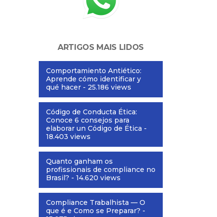
ARTIGOS MAIS LIDOS
Comportamiento Antiético:
Aprende cómo identificar y
qué hacer
- 25.186 views
Código de Conducta Ética:
Conoce 6 consejos para
elaborar un Código de Ética
-
18.403 views
Quanto ganham os
profissionais de compliance no
Brasil?
- 14.620 views
Compliance Trabalhista — O
que é e Como se Preparar?
-