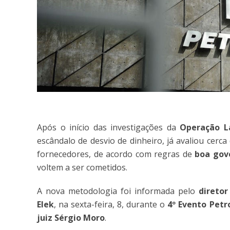
Após o início das investigações da
Operação L
escândalo de desvio de dinheiro, já avaliou cerca
fornecedores, de acordo com regras de
boa gov
voltem a ser cometidos.
A nova metodologia foi informada pelo
direto
Elek
, na sexta-feira, 8, durante o
4º Evento Petr
juiz Sérgio Moro
.