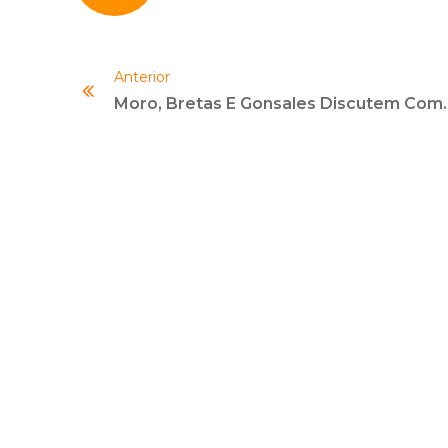
Anterior
Moro, Bretas E Gonsales Dis