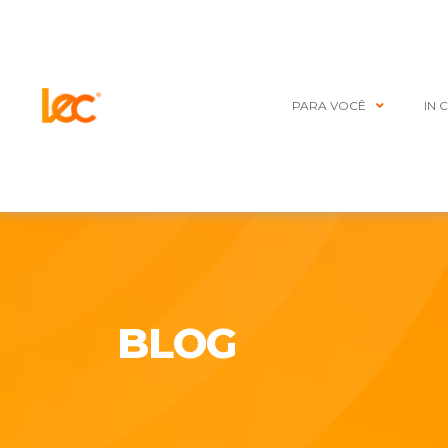
PARA VOCÊ
IN 
BLOG