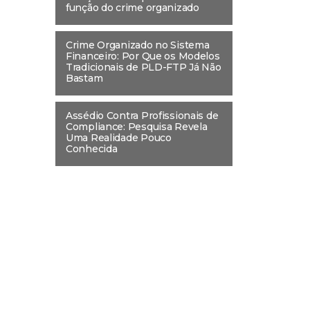
função do crime organizado
Crime Organizado no Sistema
Financeiro: Por Que os Modelos
Tradicionais de PLD-FTP Já Não
Bastam
Assédio Contra Profissionais de
Compliance: Pesquisa Revela
Uma Realidade Pouco
Conhecida