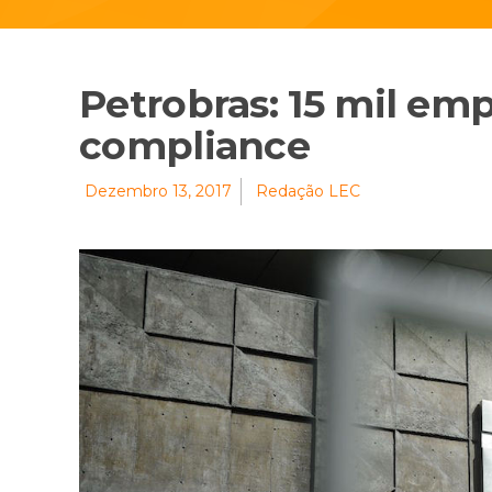
Petrobras: 15 mil em
compliance
Dezembro 13, 2017
Redação LEC