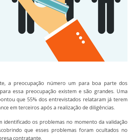
ente, a preocupação número um para boa parte dos
s para essa preocupação existem e são grandes. Uma
pontou que 55% dos entrevistados relataram já terem
nce em terceiros após a realização de diligências.
 identificado os problemas no momento da validação
escobrindo que esses problemas foram ocultados no
resa contratante.