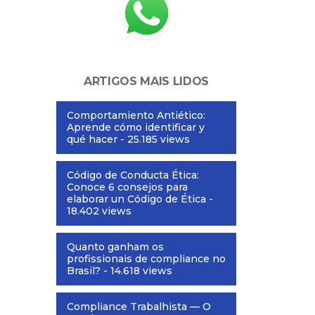
ARTIGOS MAIS LIDOS
Comportamiento Antiético:
Aprende cómo identificar y
qué hacer
- 25.185 views
Código de Conducta Ética:
Conoce 6 consejos para
elaborar un Código de Ética
-
18.402 views
Quanto ganham os
profissionais de compliance no
Brasil?
- 14.618 views
Compliance Trabalhista — O