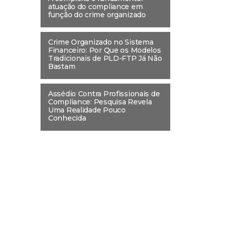
atuação do compliance em
função do crime organizado
Crime Organizado no Sistema
Financeiro: Por Que os Modelos
Tradicionais de PLD-FTP Já Não
Bastam
Assédio Contra Profissionais de
Compliance: Pesquisa Revela
Uma Realidade Pouco
Conhecida