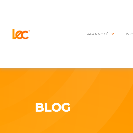
PARA VOCÊ
IN 
BLOG