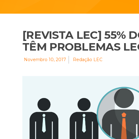
[REVISTA LEC] 55% 
TÊM PROBLEMAS LEG
Novembro 10, 2017
Redação LEC