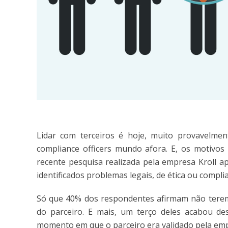
Lidar com terceiros é hoje, muito provavelm
compliance officers mundo afora. E, os motivo
recente pesquisa realizada pela empresa Kroll a
identificados problemas legais, de ética ou complia
Só que 40% dos respondentes afirmam não terem
do parceiro. E mais, um terço deles acabou d
momento em que o parceiro era validado pela emp