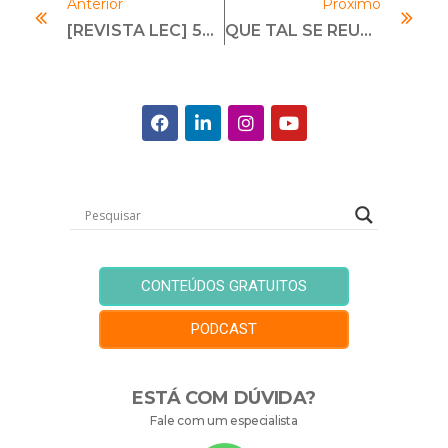
Anterior
Próximo
[REVISTA LEC] 55% DOS TERCEIRIZADOS TÊM PROBLEMAS LEGAIS E ÉTICOS
QUE TAL SE REUNIR COM ONU PACTO GLOBAL, U.S. DEPARTMENT OF TREASURY E COLUMBIA UNIVERSITY?
CONTEÚDOS GRATUITOS
PODCAST
ESTÁ COM DÚVIDA?
Fale com um especialista