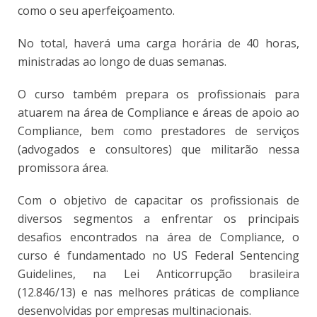
como o seu aperfeiçoamento.
No total, haverá uma carga horária de 40 horas,
ministradas ao longo de duas semanas.
O curso também prepara os profissionais para
atuarem na área de Compliance e áreas de apoio ao
Compliance, bem como prestadores de serviços
(advogados e consultores) que militarão nessa
promissora área.
Com o objetivo de capacitar os profissionais de
diversos segmentos a enfrentar os principais
desafios encontrados na área de Compliance, o
curso é fundamentado no US Federal Sentencing
Guidelines, na Lei Anticorrupção brasileira
(12.846/13) e nas melhores práticas de compliance
desenvolvidas por empresas multinacionais.