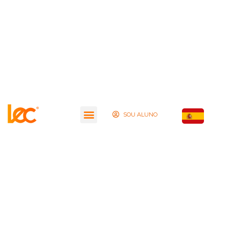
SOU ALUNO