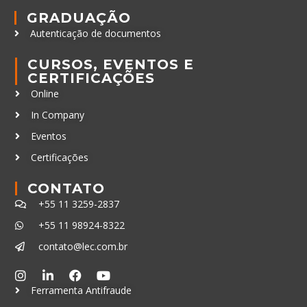
GRADUAÇÃO
Autenticação de documentos
CURSOS, EVENTOS E
CERTIFICAÇÕES
Online
In Company
Eventos
Certificações
CONTATO
+55 11 3259-2837
+55 11 98924-8322
contato@lec.com.br
Ferramenta Antifraude