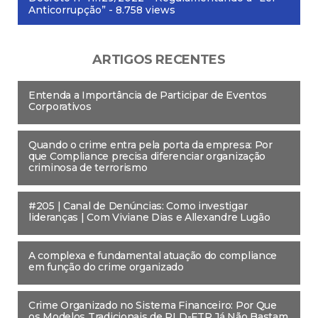
Anticorrupção”
- 8.758 views
ARTIGOS RECENTES
Entenda a Importância de Participar de Eventos
Corporativos
Quando o crime entra pela porta da empresa: Por
que Compliance precisa diferenciar organização
criminosa de terrorismo
#205 | Canal de Denúncias: Como investigar
lideranças | Com Viviane Dias e Allexandre Lugão
A complexa e fundamental atuação do compliance
em função do crime organizado
Crime Organizado no Sistema Financeiro: Por Que
os Modelos Tradicionais de PLD-FTP Já Não Bastam