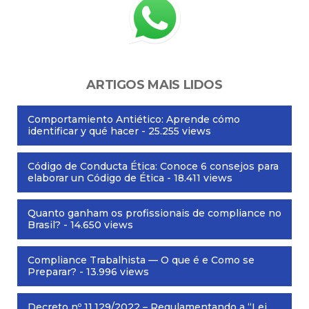
ARTIGOS MAIS LIDOS
Comportamiento Antiético: Aprende cómo
identificar y qué hacer
- 25.255 views
Código de Conducta Ética: Conoce 6 consejos para
elaborar un Código de Ética
- 18.411 views
Quanto ganham os profissionais de compliance no
Brasil?
- 14.650 views
Compliance Trabalhista — O que é e Como se
Preparar?
- 13.996 views
Decreto nº 11.129/2022 – Regulamentando a “Lei