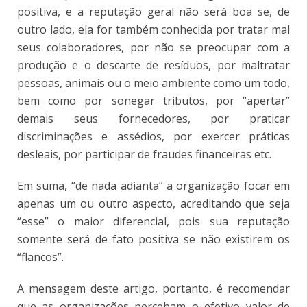
positiva, e a reputação geral não será boa se, de
outro lado, ela for também conhecida por tratar mal
seus colaboradores, por não se preocupar com a
produção e o descarte de resíduos, por maltratar
pessoas, animais ou o meio ambiente como um todo,
bem como por sonegar tributos, por “apertar”
demais seus fornecedores, por praticar
discriminações e assédios, por exercer práticas
desleais, por participar de fraudes financeiras etc.
Em suma, “de nada adianta” a organização focar em
apenas um ou outro aspecto, acreditando que seja
“esse” o maior diferencial, pois sua reputação
somente será de fato positiva se não existirem os
“flancos”.
A mensagem deste artigo, portanto, é recomendar
que as organizações percebam o efetivo valor de