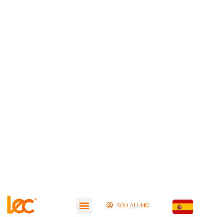
SOU ALUNO