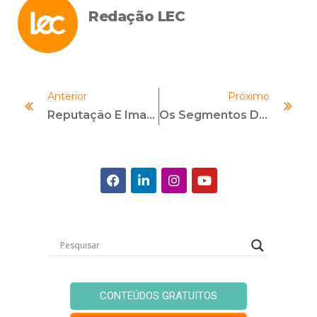
Redação LEC
Anterior
Próximo
Reputação E Imagem Corporativa (O Principal Valor)
Os Segmentos De Governança Da Bolsa De Valores Brasileira: Promovendo A Transparência E A Confiança No Mercado
CONTEÚDOS GRATUITOS