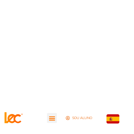
SOU ALUNO