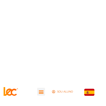
SOU ALUNO