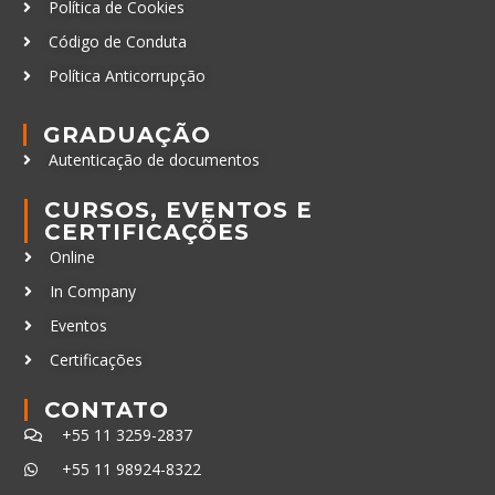
Política de Cookies
Código de Conduta
Política Anticorrupção
GRADUAÇÃO
Autenticação de documentos
CURSOS, EVENTOS E
CERTIFICAÇÕES
Online
In Company
Eventos
Certificações
CONTATO
+55 11 3259-2837
+55 11 98924-8322