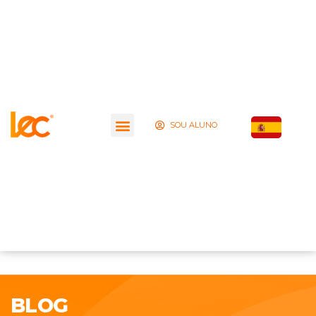
SOU ALUNO
BLOG