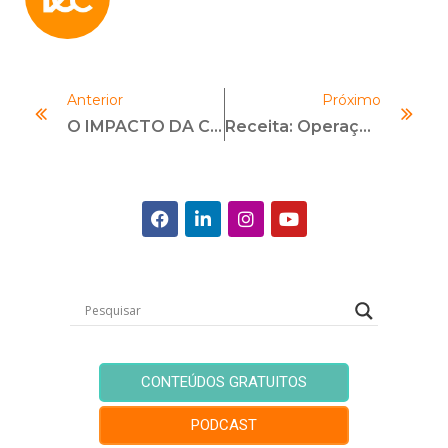
Anterior
Próximo
O IMPACTO DA CULTURA ORGANIZACIONAL NO PROGRAMA DE COMPLIANCE
Receita: Operações Em Espécie Acima De R$ 30 Mil Precisarão Ser Reportadas
CONTEÚDOS GRATUITOS
PODCAST