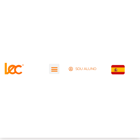
SOU ALUNO