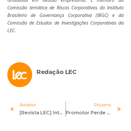
Graduada em Gestão empresarial. É membro da
Comissão temática de Riscos Corporativos do Instituto
Brasileiro de Governança Corporativa (IBGC) e da
Comissão de Estudos de Investigações Corporativas da
LEC.
Redação LEC
Anterior
Próximo
[Revista LEC] Inteligência Artificial A Serviço Do Compliance
Promotor Perde Vaga De VP De Integridade No Banco Mundial