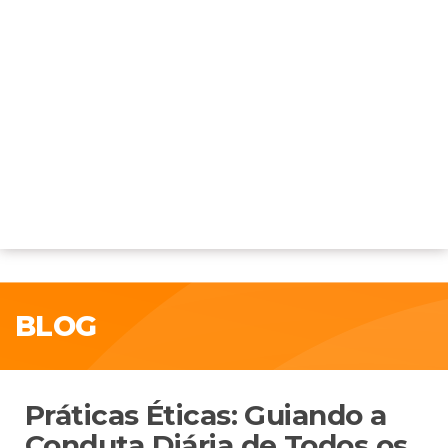
BLOG
Práticas Éticas: Guiando a
Conduta Diária de Todos os