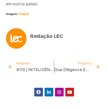
em outros países.
Imagem:
Freepik
Redação LEC
Anterior
Próximo
#110 | INTELIGÊNCIA EMOCIONAL DO COMPLIANCE OFFICER | Com Vanessa Carvalho
Due Diligence Em Compliance – O Que É E Para Que Serve?