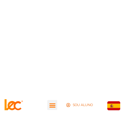
SOU ALUNO