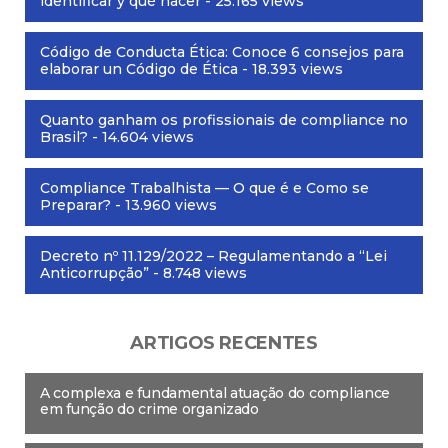
identificar y qué hacer
- 25.165 views
Código de Conducta Ética: Conoce 6 consejos para
elaborar un Código de Ética
- 18.393 views
Quanto ganham os profissionais de compliance no
Brasil?
- 14.604 views
Compliance Trabalhista — O que é e Como se
Preparar?
- 13.960 views
Decreto nº 11.129/2022 – Regulamentando a “Lei
Anticorrupção”
- 8.748 views
ARTIGOS RECENTES
A complexa e fundamental atuação do compliance
em função do crime organizado