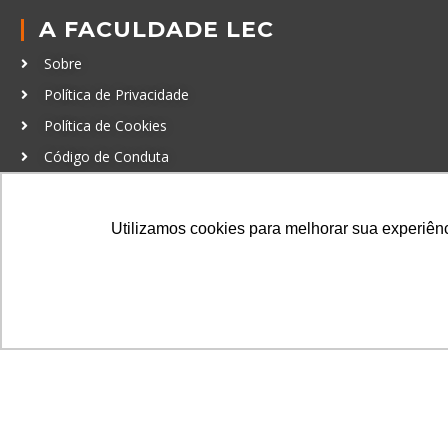
A FACULDADE LEC
Sobre
Política de Privacidade
Política de Cookies
Código de Conduta
Política Anticorrupção
Utilizamos cookies para melhorar sua experiênci
GRADUAÇÃO
Autenticação de documentos
© LEC - Todos os direitos reservados.
| LEC Educação e Pesq