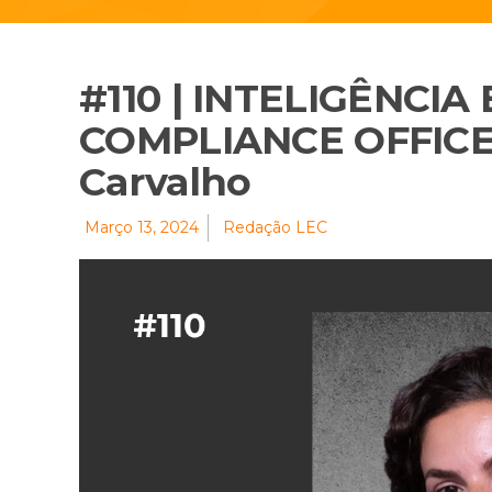
#110 | INTELIGÊNCI
COMPLIANCE OFFICE
Carvalho
Março 13, 2024
Redação LEC