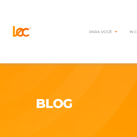
PARA VOCÊ
IN 
BLOG