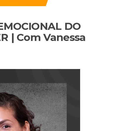
A EMOCIONAL DO
R | Com Vanessa