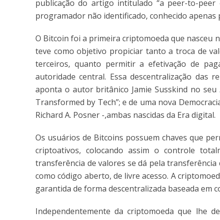
publicação do artigo intitulado “a peer-to-peer
programador não identificado, conhecido apenas
O Bitcoin foi a primeira criptomoeda que nasceu n
teve como objetivo propiciar tanto a troca de v
terceiros, quanto permitir a efetivação de p
autoridade central. Essa descentralização das r
aponta o autor britânico Jamie Susskind no seu
Transformed by Tech”; e de uma nova Democracia
Richard A. Posner -,ambas nascidas da Era digital.
Os usuários de Bitcoins possuem chaves que per
criptoativos, colocando assim o controle tot
transferência de valores se dá pela transferência
como código aberto, de livre acesso. A criptomoe
garantida de forma descentralizada baseada em 
Independentemente da criptomoeda que lhe d