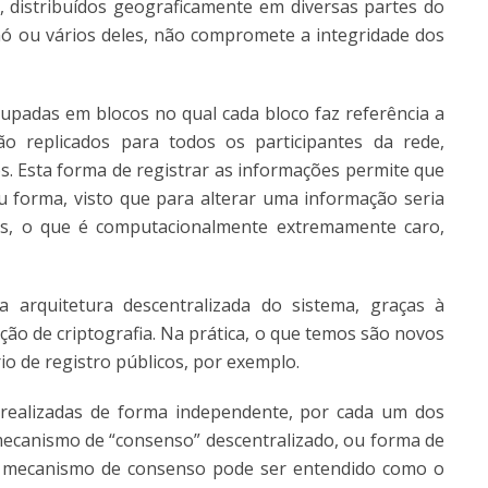
, distribuídos geograficamente em diversas partes do
 nó ou vários deles, não compromete a integridade dos
rupadas em blocos no qual cada bloco faz referência a
o replicados para todos os participantes da rede,
 Esta forma de registrar as informações permite que
 forma, visto que para alterar uma informação seria
es, o que é computacionalmente extremamente caro,
 arquitetura descentralizada do sistema, graças à
ão de criptografia. Na prática, o que temos são novos
o de registro públicos, por exemplo.
 realizadas de forma independente, por cada um dos
 mecanismo de “consenso” descentralizado, ou forma de
 O mecanismo de consenso pode ser entendido como o