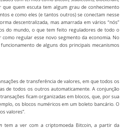
er que quem escuta tem algum grau de conhecimento
tos e como eles (e tantos outros) se conectam nesse
orma descentralizada, mas amarrada em vários “nós”
os do mundo, o que tem feito reguladores de todo o
r como regular esse novo segmento da economia. No
 o funcionamento de alguns dos principais mecanismos
ansações de transferência de valores, em que todos os
tas de todos os outros automaticamente. A conjunção
s transações ficam organizadas em blocos, que, por sua
exemplo, os blocos numéricos em um boleto bancário. O
os valores”.
in
tem a ver com a criptomoeda Bitcoin, a partir da