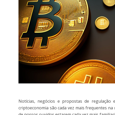
Notícias, negócios e propostas de regulaçã
criptoeconomia são cada vez mais frequentes na 
de nossos ouvidos estarem cada vez mais famili