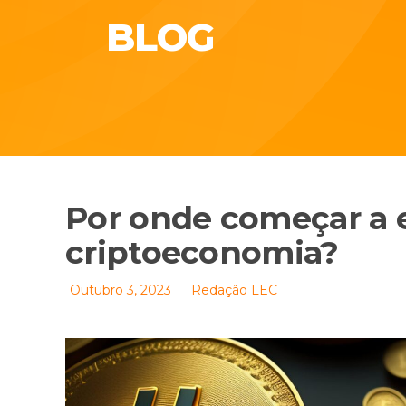
BLOG
Por onde começar a 
criptoeconomia?
Outubro 3, 2023
Redação LEC