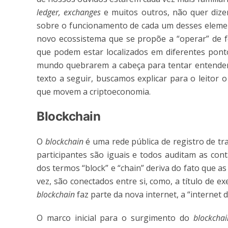
ledger, exchanges
e muitos outros, não quer diz
sobre o funcionamento de cada um desses elemen
novo ecossistema que se propõe a “operar” de f
que podem estar localizados em diferentes pont
mundo quebrarem a cabeça para tentar entende
texto a seguir, buscamos explicar para o leitor
que movem a criptoeconomia.
Blockchain
O
blockchain
é uma rede pública de registro de tr
participantes são iguais e todos auditam as con
dos termos “block” e “chain” deriva do fato que a
vez, são conectados entre si, como, a título de 
blockchain
faz parte da nova internet, a “internet d
O marco inicial para o surgimento do
blockcha