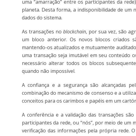
uma “amarração” entre os participantes da rede)
planeta. Desta forma, a indisponibilidade de um
dados do sistema.
As transações no
blockchain
, por sua vez, são ag
um bloco anterior. Os novos blocos criados sã
mantendo-os atualizados e mutuamente auditados.
uma transação seja imutável em seu conteúdo ou
necessário alterar todos os blocos subsequent
quando não impossível.
A confiança e a segurança são alcançadas pela
combinação do mecanismo de consenso e a utilizaç
conceitos para os carimbos e papéis em um cartóri
A conferência e a validação das transações são
participantes da rede, ou “nós”, por meio de um
verificação das informações pela própria rede.