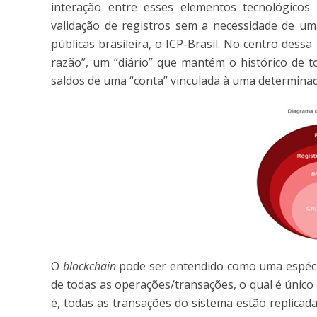
interação entre esses elementos tecnológicos 
validação de registros sem a necessidade de uma
públicas brasileira, o ICP-Brasil. No centro dess
razão”, um “diário” que mantém o histórico de t
saldos de uma “conta” vinculada à uma determinada
O
blockchain
pode ser entendido como uma espécie
de todas as operações/transações, o qual é único 
é, todas as transações do sistema estão replica