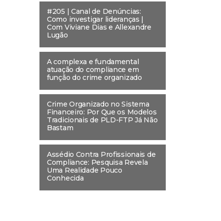
#205 | Canal de Denúncias:
Como investigar lideranças |
Com Viviane Dias e Allexandre
Lugão
A complexa e fundamental
atuação do compliance em
função do crime organizado
Crime Organizado no Sistema
Financeiro: Por Que os Modelos
Tradicionais de PLD-FTP Já Não
Bastam
Assédio Contra Profissionais de
Compliance: Pesquisa Revela
Uma Realidade Pouco
Conhecida