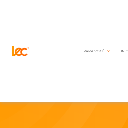
PARA VOCÊ
IN 