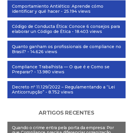
Comportamiento Antiético: Aprende cómo
identificar y qué hacer
- 25.194 views
Código de Conducta Ética: Conoce 6 consejos para
elaborar un Código de Ética
- 18.403 views
Quanto ganham os profissionais de compliance no
Brasil?
- 14.626 views
Compliance Trabalhista — O que é e Como se
Preparar?
- 13.980 views
Decreto nº 11.129/2022 – Regulamentando a “Lei
Anticorrupção”
- 8.752 views
ARTIGOS RECENTES
Quando o crime entra pela porta da empresa: Por
que Compliance precisa diferenciar organização