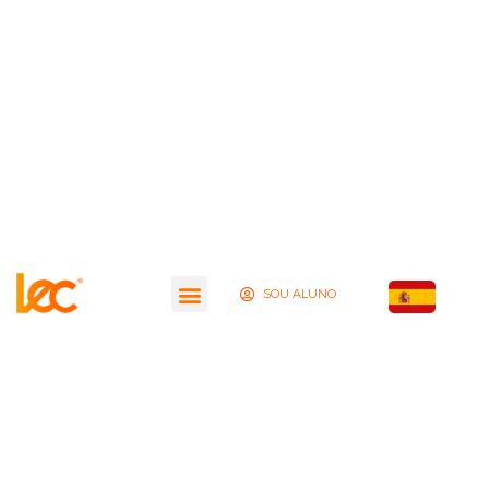
SOU ALUNO