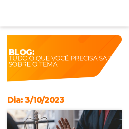
BLOG:
TUDO O QUE VOCÊ PRECISA SABER
SOBRE O TEMA
Dia: 3/10/2023