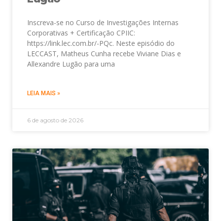
Inscreva-se no Curso de Investigações Internas
Corporativas + Certificação CPIIC:
https://link.lec.com.br/-PQc. Neste episódio do
LECCAST, Matheus Cunha recebe Viviane Dias e
Allexandre Lugão para uma
LEIA MAIS »
6 de agosto de 2026