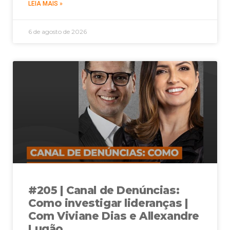
LEIA MAIS »
6 de agosto de 2026
#205 | Canal de Denúncias:
Como investigar lideranças |
Com Viviane Dias e Allexandre
Lugão