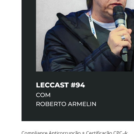
Compliance Anticorrupção + Certificação CPC-A: