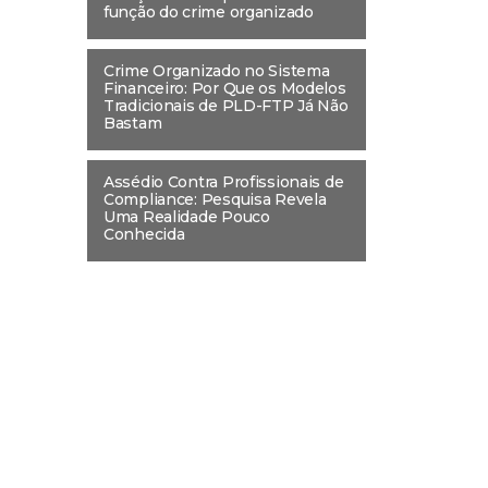
função do crime organizado
Crime Organizado no Sistema
Financeiro: Por Que os Modelos
Tradicionais de PLD-FTP Já Não
Bastam
Assédio Contra Profissionais de
Compliance: Pesquisa Revela
Uma Realidade Pouco
Conhecida