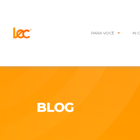
PARA VOCÊ
IN 
BLOG