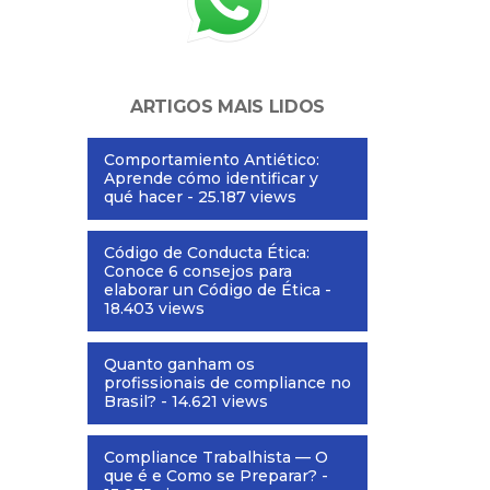
ARTIGOS MAIS LIDOS
Comportamiento Antiético:
Aprende cómo identificar y
qué hacer
- 25.187 views
Código de Conducta Ética:
Conoce 6 consejos para
elaborar un Código de Ética
-
18.403 views
Quanto ganham os
profissionais de compliance no
Brasil?
- 14.621 views
Compliance Trabalhista — O
que é e Como se Preparar?
-