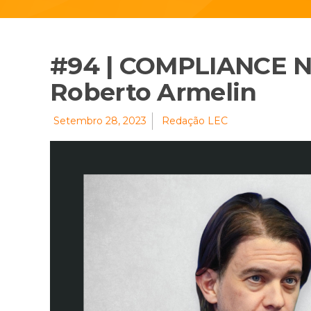
#94 | COMPLIANCE 
Roberto Armelin
Setembro 28, 2023
Redação LEC