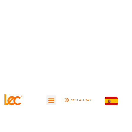
SOU ALUNO