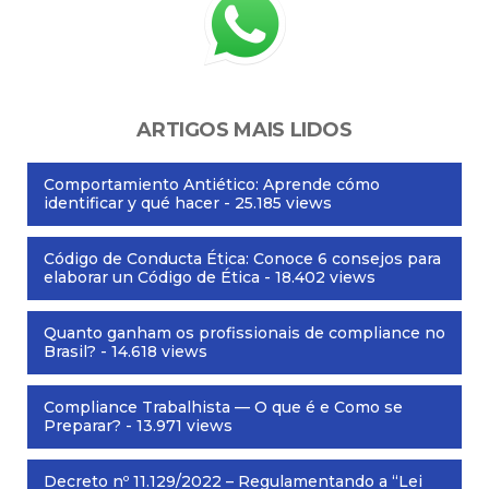
ARTIGOS MAIS LIDOS
Comportamiento Antiético: Aprende cómo
identificar y qué hacer
- 25.185 views
Código de Conducta Ética: Conoce 6 consejos para
elaborar un Código de Ética
- 18.402 views
Quanto ganham os profissionais de compliance no
Brasil?
- 14.618 views
Compliance Trabalhista — O que é e Como se
Preparar?
- 13.971 views
Decreto nº 11.129/2022 – Regulamentando a “Lei