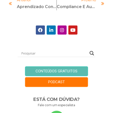
Anterior
Próximo
Aprendizado Contínuo: Como Buscar Esse Diferencial Para Sua Carreira
Compliance E Auditoria Interna: Papéis Distintos Na Estrutura De Governança E Controles
CONTEÚDOS GRATUITOS
PODCAST
ESTÁ COM DÚVIDA?
Fale com um especialista