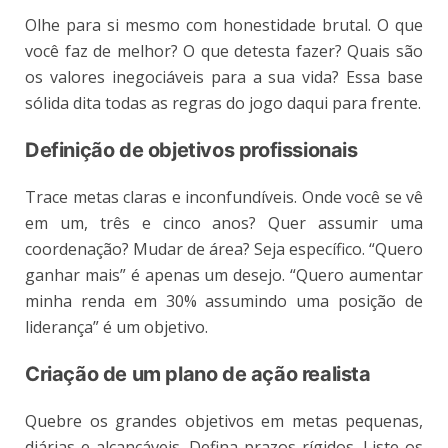
Olhe para si mesmo com honestidade brutal. O que
você faz de melhor? O que detesta fazer? Quais são
os valores inegociáveis para a sua vida? Essa base
sólida dita todas as regras do jogo daqui para frente.
Definição de objetivos profissionais
Trace metas claras e inconfundíveis. Onde você se vê
em um, três e cinco anos? Quer assumir uma
coordenação? Mudar de área? Seja específico. “Quero
ganhar mais” é apenas um desejo. “Quero aumentar
minha renda em 30% assumindo uma posição de
liderança” é um objetivo.
Criação de um plano de ação realista
Quebre os grandes objetivos em metas pequenas,
diárias e alcançáveis. Defina prazos rígidos. Liste os