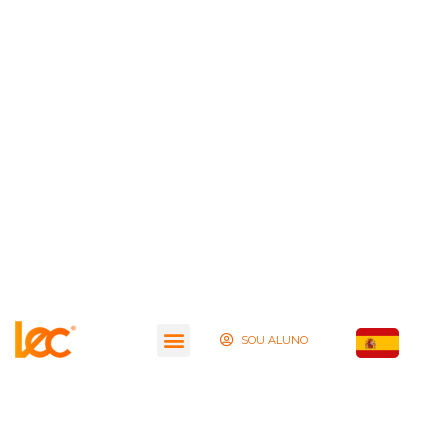
SOU ALUNO