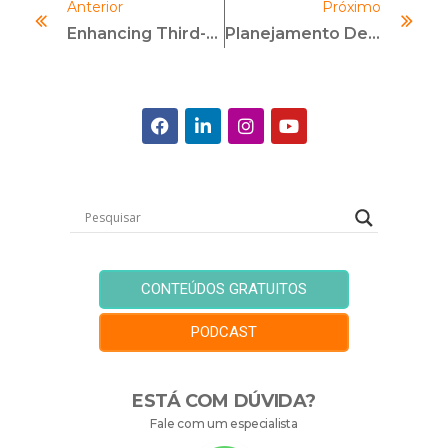
Anterior
Próximo
Enhancing Third-Party Risk Management: A Manufacturer Innovates Its Risk Strategy
Planejamento De Carreira: Entenda A Importância E Por Onde Começar
CONTEÚDOS GRATUITOS
PODCAST
ESTÁ COM DÚVIDA?
Fale com um especialista