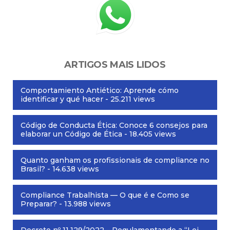
ARTIGOS MAIS LIDOS
Comportamiento Antiético: Aprende cómo
identificar y qué hacer
- 25.211 views
Código de Conducta Ética: Conoce 6 consejos para
elaborar un Código de Ética
- 18.405 views
Quanto ganham os profissionais de compliance no
Brasil?
- 14.638 views
Compliance Trabalhista — O que é e Como se
Preparar?
- 13.988 views
Decreto nº 11.129/2022 – Regulamentando a “Lei