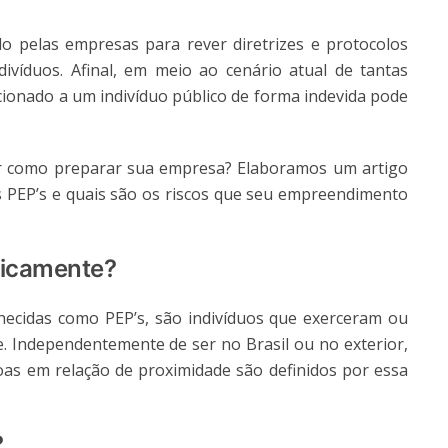
 pelas empresas para rever diretrizes e protocolos
ivíduos. Afinal, em meio ao cenário atual de tantas
cionado a um indivíduo público de forma indevida pode
r como preparar sua empresa? Elaboramos um artigo
 PEP’s e quais são os riscos que seu empreendimento
ticamente?
ecidas como PEP’s, são indivíduos que exerceram ou
. Independentemente de ser no Brasil ou no exterior,
oas em relação de proximidade são definidos por essa
?