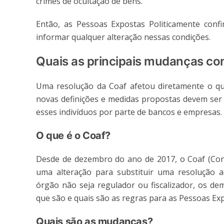
crimes de ocultação de bens.
Então, as Pessoas Expostas Politicamente con
informar qualquer alteração nessas condições.
Quais as principais mudanças co
Uma resolução da Coaf afetou diretamente o qu
novas definições e medidas propostas devem ser
esses indivíduos por parte de bancos e empresas.
O que é o Coaf?
Desde de dezembro do ano de 2017, o Coaf (Conse
uma alteração para substituir uma resolução a
órgão não seja regulador ou fiscalizador, os de
que são e quais são as regras para as Pessoas Exp
Quais são as mudanças?