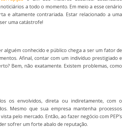
 noticiários a todo o momento. Em meio a esse cenário
rta e altamente contrariada. Estar relacionado a uma
er uma catástrofe!
r alguém conhecido e público chega a ser um fator de
ntos. Afinal, contar com um indivíduo prestigiado e
erto? Bem, não exatamente. Existem problemas, como
dos os envolvidos, direta ou indiretamente, com o
ados. Mesmo que sua empresa mantenha processos
l vista pelo mercado. Então, ao fazer negócio com PEP’s
der sofrer um forte abalo de reputação.