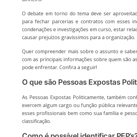
O debate em torno do tema deve ser aproveitado
para fechar parcerias e contratos com esses ind
condenações e investigações em curso, estar rela
causar prejuízos gravíssimos para a organização.
Quer compreender mais sobre o assunto e sabe
com as principais informações sobre quem são as
pode enfrentar. Confira a seguir!
O que são Pessoas Expostas Poli
As Pessoas Expostas Politicamente, também conh
exercem algum cargo ou função pública relevante
esses profissionais bem como sua família e pess
classificação.
Como é possível identificar PEP’s