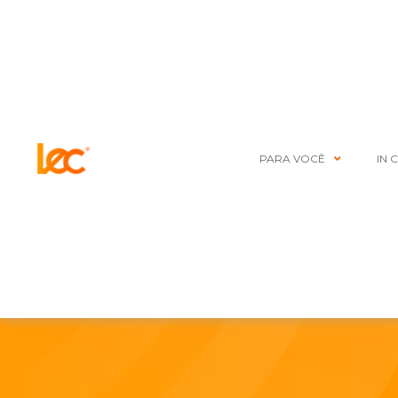
PARA VOCÊ
IN 