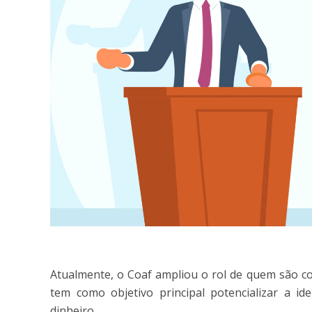
Atualmente, o Coaf ampliou o rol de quem são co
tem como objetivo principal potencializar a id
dinheiro.