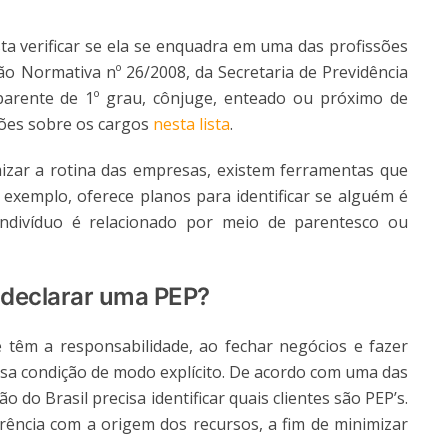
ta verificar se ela se enquadra em uma das profissões
ão Normativa nº 26/2008, da Secretaria de Previdência
parente de 1º grau, cônjuge, enteado ou próximo de
ações sobre os cargos
nesta lista
.
imizar a rotina das empresas, existem ferramentas que
 exemplo, oferece planos para identificar se alguém é
ndivíduo é relacionado por meio de parentesco ou
 declarar uma PEP?
 têm a responsabilidade, ao fechar negócios e fazer
sa condição de modo explícito. De acordo com uma das
 do Brasil precisa identificar quais clientes são PEP’s.
arência com a origem dos recursos, a fim de minimizar