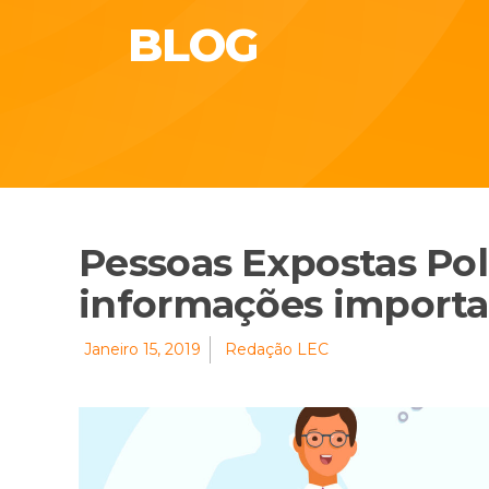
BLOG
Pessoas Expostas Pol
informações importa
Janeiro 15, 2019
Redação LEC