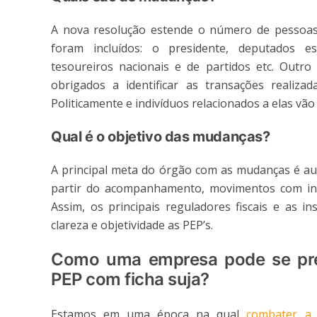
A nova resolução estende o número de pessoas c
foram incluídos: o presidente, deputados est
tesoureiros nacionais e de partidos etc. Outr
obrigados a identificar as transações realiza
Politicamente e indivíduos relacionados a elas vã
Qual é o objetivo das mudanças?
A principal meta do órgão com as mudanças é a
partir do acompanhamento, movimentos com int
Assim, os principais reguladores fiscais e as i
clareza e objetividade as PEP’s.
Como uma empresa pode se pre
PEP com ficha suja?
Estamos em uma época na qual
combater a 