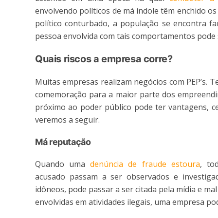
envolvendo políticos de má índole têm enchido os
político conturbado, a população se encontra fa
pessoa envolvida com tais comportamentos pode s
Quais riscos a empresa corre?
Muitas empresas realizam negócios com PEP’s. Te
comemoração para a maior parte dos empreendime
próximo ao poder público pode ter vantagens, c
veremos a seguir.
Má reputação
Quando uma
denúncia de fraude estoura
, to
acusado passam a ser observados e investig
idôneos, pode passar a ser citada pela mídia e ma
envolvidas em atividades ilegais, uma empresa po