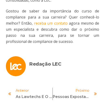
consolidadas, como a LEC.
Gostou de saber da importância do curso de
compliance para a sua carreira? Quer conhecê-lo
melhor? Então,
receba um contato
agora mesmo de
um especialista e descubra como dar o próximo
passo na sua carreira, para se tornar um
profissional de compliance de sucesso.
Redação LEC
Anterior
Próximo
As Lawtechs E O Uso De Ferramentas Tecnológicas Em Compliance
Pessoas Expostas Politicamente: Confira Informações Importantes Sobre O Assunto