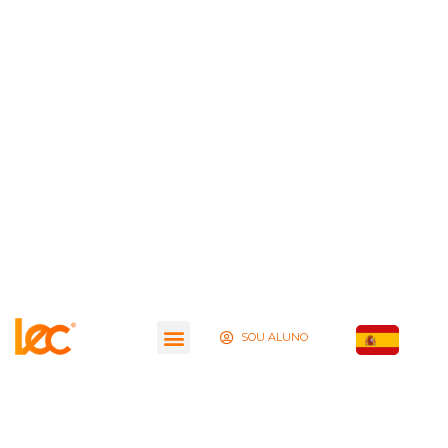
SOU ALUNO