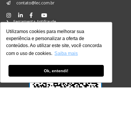
contato@lec.com.br
Ferramenta Antifraude
Utilizamos cookies para melhorar sua
Consulte aqui o cadastro da Instituição no
Sistema e-MEC
experiência e personalizar a oferta de
conteúdos. Ao utilizar este site, você concorda
com o uso de cookies.
Saiba mais
Ok, entendi!