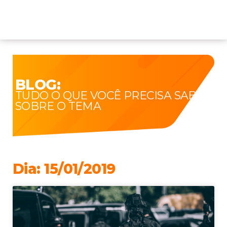
BLOG:
TUDO O QUE VOCÊ PRECISA SABER
SOBRE O TEMA
Dia: 15/01/2019