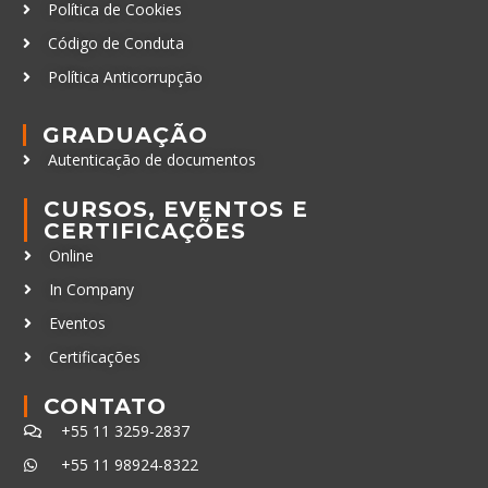
Política de Cookies
Código de Conduta
Política Anticorrupção
GRADUAÇÃO
Autenticação de documentos
CURSOS, EVENTOS E
CERTIFICAÇÕES
Online
In Company
Eventos
Certificações
CONTATO
+55 11 3259-2837
+55 11 98924-8322