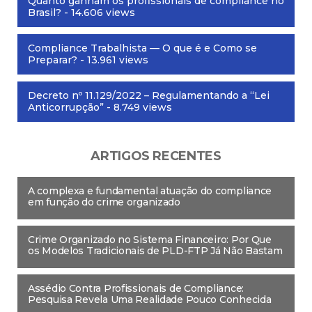
Quanto ganham os profissionais de compliance no
Brasil?
- 14.606 views
Compliance Trabalhista — O que é e Como se
Preparar?
- 13.961 views
Decreto nº 11.129/2022 – Regulamentando a “Lei
Anticorrupção”
- 8.749 views
ARTIGOS RECENTES
A complexa e fundamental atuação do compliance
em função do crime organizado
Crime Organizado no Sistema Financeiro: Por Que
os Modelos Tradicionais de PLD-FTP Já Não Bastam
Assédio Contra Profissionais de Compliance:
Pesquisa Revela Uma Realidade Pouco Conhecida