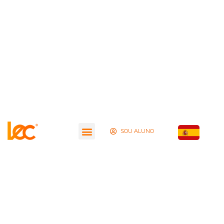
SOU ALUNO