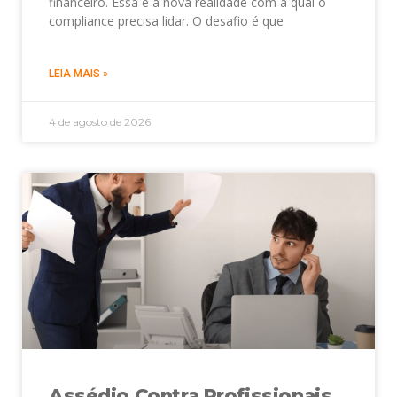
financeiro. Essa é a nova realidade com a qual o
compliance precisa lidar. O desafio é que
LEIA MAIS »
4 de agosto de 2026
Assédio Contra Profissionais