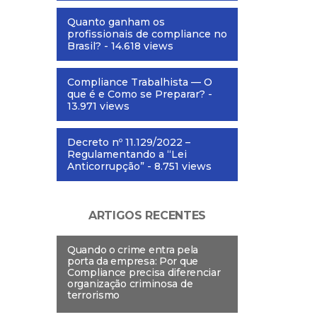
Quanto ganham os
profissionais de compliance no
Brasil?
- 14.618 views
Compliance Trabalhista — O
que é e Como se Preparar?
-
13.971 views
Decreto nº 11.129/2022 –
Regulamentando a “Lei
Anticorrupção”
- 8.751 views
ARTIGOS RECENTES
Quando o crime entra pela
porta da empresa: Por que
Compliance precisa diferenciar
organização criminosa de
terrorismo