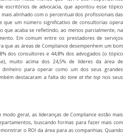
e escritórios de advocacia, que apontou esse tópico
á mais alinhado com o percentual dos profissionais das
e que um número significativo de consultorias opera
 o que acaba se refletindo, ao menos parcialmente, na
mento. Em comum entre os prestadores de serviços
para que as áreas de Compliance desempenhem um bom
8% dos consultores e 44,8% dos advogados (o tópico
e), muito acima dos 24,5% de líderes da área de
e dinheiro para operar como um dos seus grandes
 também destacaram a falta do
tone at the top
nos seus
 modo geral, as lideranças de Compliance estão mais
departamentos, buscando formas para fazer mais com
demonstrar o ROI da área para as companhias. Quando