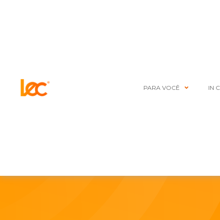
PARA VOCÊ
IN 