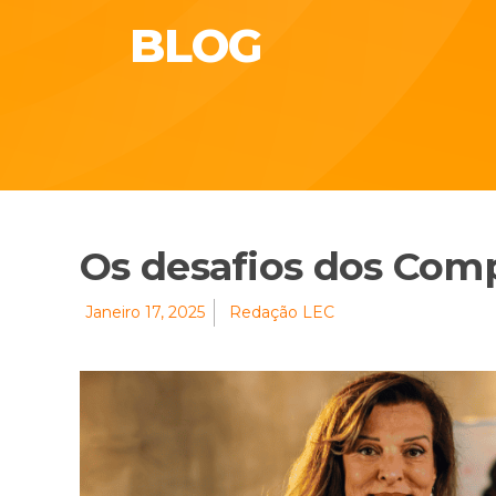
BLOG
Os desafios dos Comp
Janeiro 17, 2025
Redação LEC