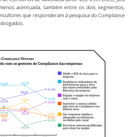
menos acentuada, também entre os dois segmentos,
onsultores que responderam à pesquisa do Compliance
advogados.