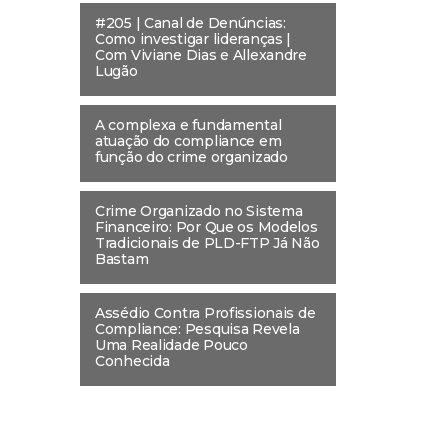
#205 | Canal de Denúncias:
Como investigar lideranças |
Com Viviane Dias e Allexandre
Lugão
A complexa e fundamental
atuação do compliance em
função do crime organizado
Crime Organizado no Sistema
Financeiro: Por Que os Modelos
Tradicionais de PLD-FTP Já Não
Bastam
Assédio Contra Profissionais de
Compliance: Pesquisa Revela
Uma Realidade Pouco
Conhecida