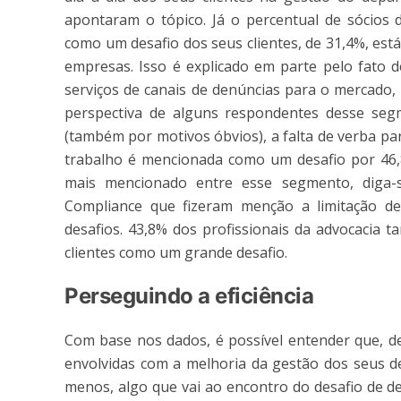
apontaram o tópico. Já o percentual de sócios d
como um desafio dos seus clientes, de 31,4%, est
empresas. Isso é explicado em parte pelo fato d
serviços de canais de denúncias para o mercado,
perspectiva de alguns respondentes desse seg
(também por motivos óbvios), a falta de verba 
trabalho é mencionada como um desafio por 46,
mais mencionado entre esse segmento, diga-s
Compliance que fizeram menção a limitação d
desafios. 43,8% dos profissionais da advocacia
clientes como um grande desafio.
Perseguindo a eficiência
Com base nos dados, é possível entender que, de
envolvidas com a melhoria da gestão dos seus 
menos, algo que vai ao encontro do desafio de 