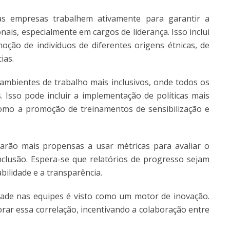
s empresas trabalhem ativamente para garantir a
nais, especialmente em cargos de liderança. Isso inclui
ão de indivíduos de diferentes origens étnicas, de
ias.
ambientes de trabalho mais inclusivos, onde todos os
. Isso pode incluir a implementação de políticas mais
como a promoção de treinamentos de sensibilização e
rão mais propensas a usar métricas para avaliar o
inclusão. Espera-se que relatórios de progresso sejam
ilidade e a transparência.
ade nas equipes é visto como um motor de inovação.
rar essa correlação, incentivando a colaboração entre