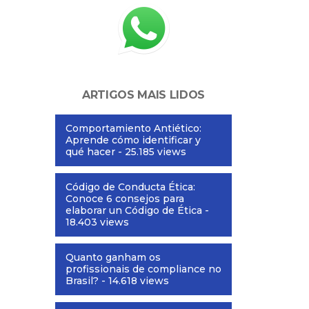
ARTIGOS MAIS LIDOS
Comportamiento Antiético:
Aprende cómo identificar y
qué hacer
- 25.185 views
Código de Conducta Ética:
Conoce 6 consejos para
elaborar un Código de Ética
-
18.403 views
Quanto ganham os
profissionais de compliance no
Brasil?
- 14.618 views