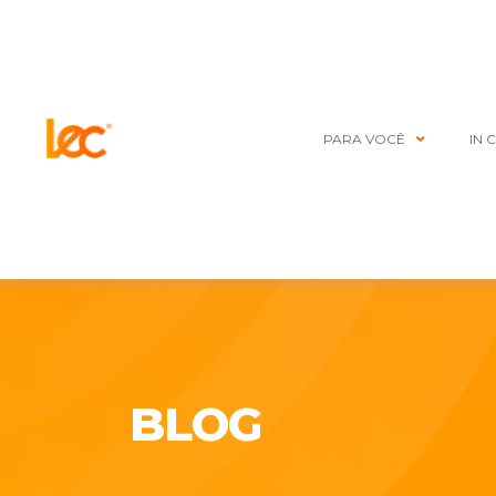
PARA VOCÊ
IN 
BLOG