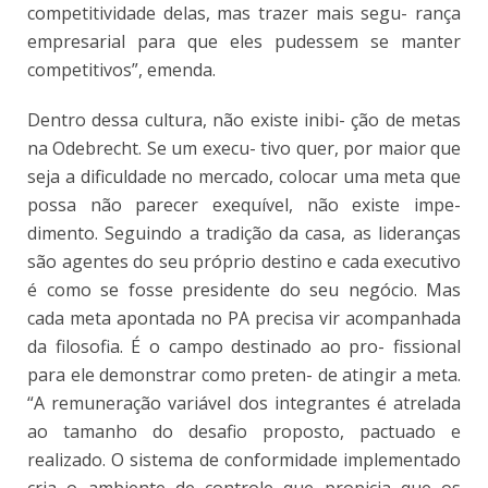
competitividade delas, mas trazer mais segu- rança
empresarial para que eles pudessem se manter
competitivos”, emenda.
Dentro dessa cultura, não existe inibi- ção de metas
na Odebrecht. Se um execu- tivo quer, por maior que
seja a dificuldade no mercado, colocar uma meta que
possa não parecer exequível, não existe impe-
dimento. Seguindo a tradição da casa, as lideranças
são agentes do seu próprio destino e cada executivo
é como se fosse presidente do seu negócio. Mas
cada meta apontada no PA precisa vir acompanhada
da filosofia. É o campo destinado ao pro- fissional
para ele demonstrar como preten- de atingir a meta.
“A remuneração variável dos integrantes é atrelada
ao tamanho do desafio proposto, pactuado e
realizado. O sistema de conformidade implementado
cria o ambiente de controle que propicia que os