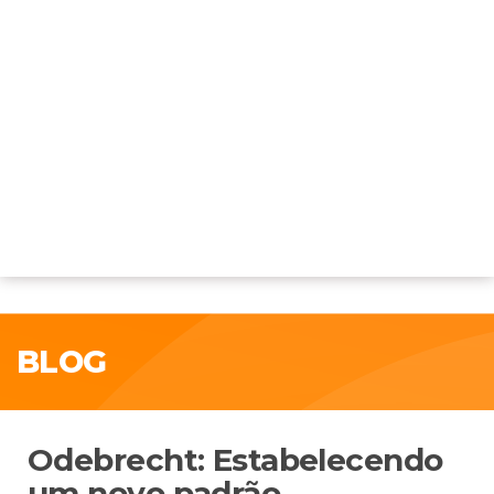
BLOG
Odebrecht: Estabelecendo
um novo padrão