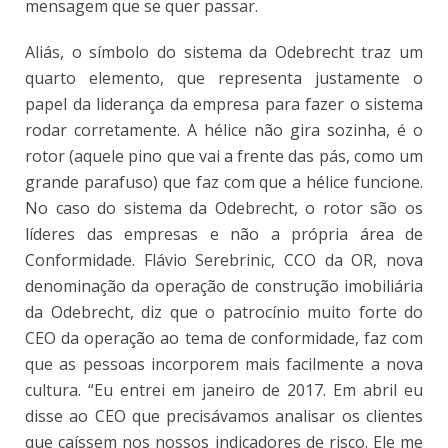
mensagem que se quer passar.
Aliás, o símbolo do sistema da Odebrecht traz um
quarto elemento, que representa justamente o
papel da liderança da empresa para fazer o sistema
rodar corretamente. A hélice não gira sozinha, é o
rotor (aquele pino que vai a frente das pás, como um
grande parafuso) que faz com que a hélice funcione.
No caso do sistema da Odebrecht, o rotor são os
líderes das empresas e não a própria área de
Conformidade. Flávio Serebrinic, CCO da OR, nova
denominação da operação de construção imobiliária
da Odebrecht, diz que o patrocínio muito forte do
CEO da operação ao tema de conformidade, faz com
que as pessoas incorporem mais facilmente a nova
cultura. “Eu entrei em janeiro de 2017. Em abril eu
disse ao CEO que precisávamos analisar os clientes
que caíssem nos nossos indicadores de risco. Ele me