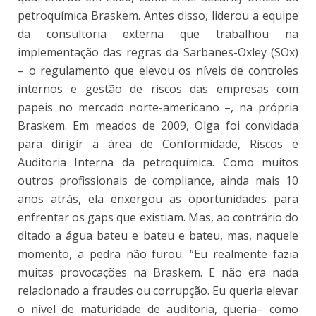
petroquímica Braskem. Antes disso, liderou a equipe
da consultoria externa que trabalhou na
implementação das regras da Sarbanes-Oxley (SOx)
– o regulamento que elevou os níveis de controles
internos e gestão de riscos das empresas com
papeis no mercado norte-americano –, na própria
Braskem. Em meados de 2009, Olga foi convidada
para dirigir a área de Conformidade, Riscos e
Auditoria Interna da petroquímica. Como muitos
outros profissionais de compliance, ainda mais 10
anos atrás, ela enxergou as oportunidades para
enfrentar os gaps que existiam. Mas, ao contrário do
ditado a água bateu e bateu e bateu, mas, naquele
momento, a pedra não furou. “Eu realmente fazia
muitas provocações na Braskem. E não era nada
relacionado a fraudes ou corrupção. Eu queria elevar
o nível de maturidade de auditoria, queria– como