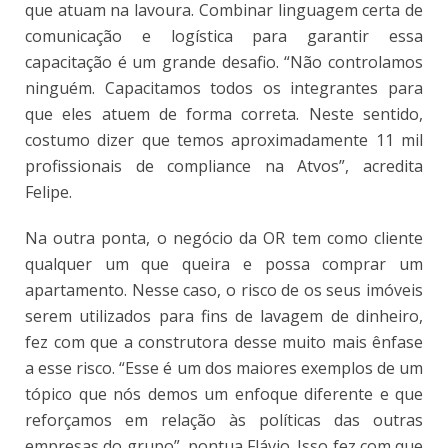
que atuam na lavoura. Combinar linguagem certa de
comunicação e logística para garantir essa
capacitação é um grande desafio. “Não controlamos
ninguém. Capacitamos todos os integrantes para
que eles atuem de forma correta. Neste sentido,
costumo dizer que temos aproximadamente 11 mil
profissionais de compliance na Atvos”, acredita
Felipe.
Na outra ponta, o negócio da OR tem como cliente
qualquer um que queira e possa comprar um
apartamento. Nesse caso, o risco de os seus imóveis
serem utilizados para fins de lavagem de dinheiro,
fez com que a construtora desse muito mais ênfase
a esse risco. “Esse é um dos maiores exemplos de um
tópico que nós demos um enfoque diferente e que
reforçamos em relação às políticas das outras
empresas do grupo”, pontua Flávio. Isso fez com que