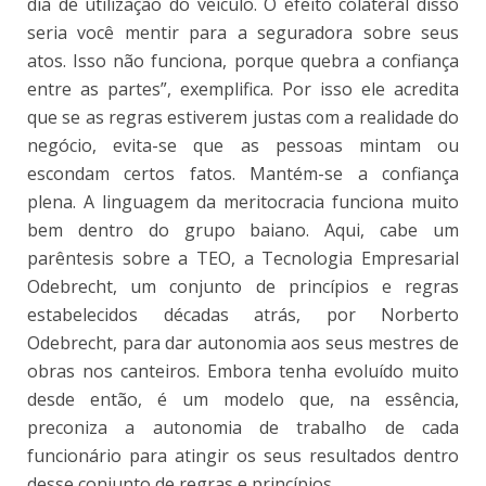
dia de utilização do veículo. O efeito colateral disso
seria você mentir para a seguradora sobre seus
atos. Isso não funciona, porque quebra a confiança
entre as partes”, exemplifica. Por isso ele acredita
que se as regras estiverem justas com a realidade do
negócio, evita-se que as pessoas mintam ou
escondam certos fatos. Mantém-se a confiança
plena. A linguagem da meritocracia funciona muito
bem dentro do grupo baiano. Aqui, cabe um
parêntesis sobre a TEO, a Tecnologia Empresarial
Odebrecht, um conjunto de princípios e regras
estabelecidos décadas atrás, por Norberto
Odebrecht, para dar autonomia aos seus mestres de
obras nos canteiros. Embora tenha evoluído muito
desde então, é um modelo que, na essência,
preconiza a autonomia de trabalho de cada
funcionário para atingir os seus resultados dentro
desse conjunto de regras e princípios.