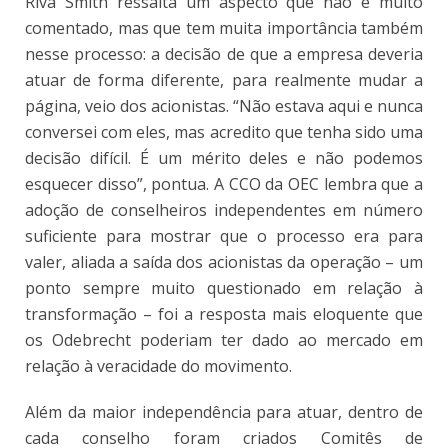
Riva Smith ressalta um aspecto que não é muito
comentado, mas que tem muita importância também
nesse processo: a decisão de que a empresa deveria
atuar de forma diferente, para realmente mudar a
página, veio dos acionistas. “Não estava aqui e nunca
conversei com eles, mas acredito que tenha sido uma
decisão difícil. É um mérito deles e não podemos
esquecer disso”, pontua. A CCO da OEC lembra que a
adoção de conselheiros independentes em número
suficiente para mostrar que o processo era para
valer, aliada a saída dos acionistas da operação – um
ponto sempre muito questionado em relação à
transformação – foi a resposta mais eloquente que
os Odebrecht poderiam ter dado ao mercado em
relação à veracidade do movimento.
Além da maior independência para atuar, dentro de
cada conselho foram criados Comitês de