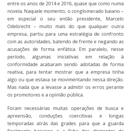
entre os anos de 2014 e 2016, quase que como numa
novela. Naquele momento, o conglomerado baiano –
em especial o seu então presidente, Marcelo
Odebrecht – muito mais do que qualquer outra
empresa, partiu para uma estratégia de confronto
com as autoridades, batendo de frente e negando as
acusações de forma enfática. Em paralelo, nesse
período, algumas iniciativas em relação à
conformidade acabaram sendo adotadas de forma
reativa, para tentar mostrar que a empresa tinha
algo ou que estava se movimentando nessa direção.
Mas nada que a levasse a admitir os erros perante
os promotores e a opinião pública.
Foram necessárias muitas operações de busca e
apreensão, conduções coercitivas e longas
temporadas atrás das grades para que a guarda
finalmente baixasse e a ficha dos dirigentes da