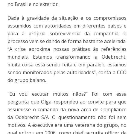
no Brasil e no exterior.
Dada à gravidade da situação e os compromissos
assumidos com autoridades em diferentes países e
para a própria sobrevivência da companhia, o
processo vem se dando de forma bastante acelerada.
“A crise aproxima nossas práticas às referências
mundiais. Estamos transformando a Odebrecht,
muita coisa está sendo feita e em paralelo estamos
sendo monitorados pelas autoridades”, conta a CCO
do grupo baiano.
“Eu vou escutar muitos nãos?” Foi com essa
pergunta que Olga respondeu ao convite para que
assumisse o comando da nova área de Compliance
da Odebrecht S/A. O questionamento não foi sem
motivos. A executiva era uma veterana do grupo, no
qual entrou em 2006, como chief security officer da