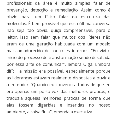
profissionais da área é muito simples falar de
prevenção, detecção e remediação. Assim como é
obvio para um físico falar da estrutura das
moléculas. É bem provável que essa última conversa
não seja tão óbvia, quiçá compreensível, para o
leitor. Isso sem falar que muitos dos líderes não
eram de uma geração habituada com um modelo
mais amadurecido de controles internos. “Eu vivi o
início do processo de transformação sendo desafiada
por essa arte de comunicar”, lembra Olga. Embora
difícil, a missão era possível, especialmente porque
as lideranças estavam realmente dispostas a ouvir e
a entender. “Quando eu convenci a todos de que eu
era apenas um porta-voz das melhores práticas, e
traduzia aquelas melhores práticas de forma que
elas fossem digeridas e inseridas no nosso
ambiente, a coisa fluiu”, emenda a executiva.