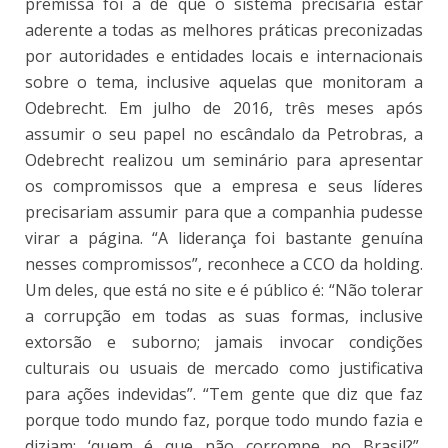
premissa foi a de que o sistema precisaria estar
aderente a todas as melhores práticas preconizadas
por autoridades e entidades locais e internacionais
sobre o tema, inclusive aquelas que monitoram a
Odebrecht. Em julho de 2016, três meses após
assumir o seu papel no escândalo da Petrobras, a
Odebrecht realizou um seminário para apresentar
os compromissos que a empresa e seus líderes
precisariam assumir para que a companhia pudesse
virar a página. “A liderança foi bastante genuína
nesses compromissos”, reconhece a CCO da holding.
Um deles, que está no site e é público é: “Não tolerar
a corrupção em todas as suas formas, inclusive
extorsão e suborno; jamais invocar condições
culturais ou usuais de mercado como justificativa
para ações indevidas”. “Tem gente que diz que faz
porque todo mundo faz, porque todo mundo fazia e
diziam: ‘quem é que não corrompe no Brasil?”,