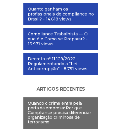
Quanto ganham os
profissionais de compliance no
Brasil?
- 14.618 views
Compliance Trabalhista — O
que é e Como se Preparar?
-
13.971 views
Decreto nº 11.129/2022 –
Regulamentando a “Lei
Anticorrupção”
- 8.751 views
ARTIGOS RECENTES
Quando o crime entra pela
porta da empresa: Por que
Compliance precisa diferenciar
organização criminosa de
terrorismo