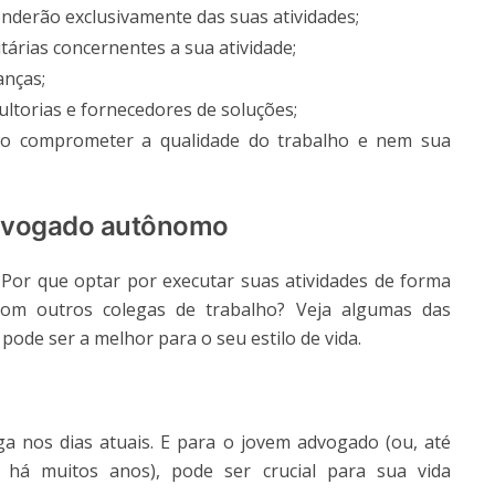
enderão exclusivamente das suas atividades;
árias concernentes a sua atividade;
anças;
ultorias e fornecedores de soluções;
o comprometer a qualidade do trabalho e nem sua
advogado autônomo
Por que optar por executar suas atividades de forma
om outros colegas de trabalho? Veja algumas das
ode ser a melhor para o seu estilo de vida.
ga nos dias atuais. E para o jovem advogado (ou, até
há muitos anos), pode ser crucial para sua vida