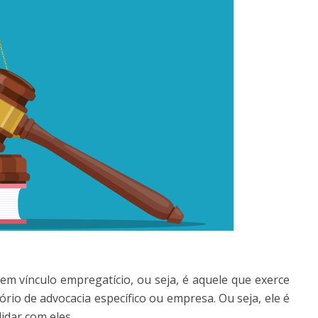
m vínculo empregatício, ou seja, é aquele que exerce
io de advocacia específico ou empresa. Ou seja, ele é
idar com eles.