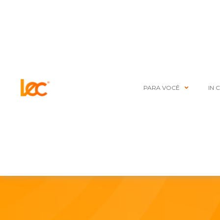
PARA VOCÊ
IN 