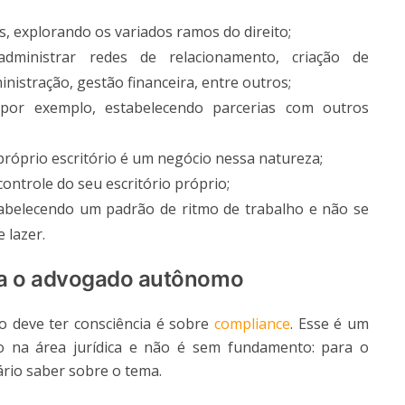
s, explorando os variados ramos do direito;
administrar redes de relacionamento, criação de
istração, gestão financeira, entre outros;
 por exemplo, estabelecendo parcerias com outros
próprio escritório é um negócio nessa natureza;
 controle do seu escritório próprio;
abelecendo um padrão de ritmo de trabalho e não se
 lazer.
ra o advogado autônomo
 deve ter consciência é sobre
compliance
. Esse é um
o na área jurídica e não é sem fundamento: para o
ário saber sobre o tema.