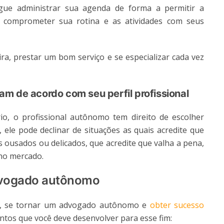
ue administrar sua agenda de forma a permitir a
em comprometer sua rotina e as atividades com seus
ira, prestar um bom serviço e se especializar cada vez
m de acordo com seu perfil profissional
o, o profissional autônomo tem direito de escolher
, ele pode declinar de situações as quais acredite que
 ousados ou delicados, que acredite que valha a pena,
no mercado.
advogado autônomo
o, se tornar um advogado autônomo e
obter sucesso
ntos que você deve desenvolver para esse fim: