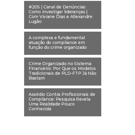
#205 | Canal de Denúncias:
Como investigar lideranças |
Com Viviane Dias e Allexandre
Lugão
A complexa e fundamental
atuação do compliance em
função do crime organizado
Crime Organizado no Sistema
Financeiro: Por Que os Modelos
Tradicionais de PLD-FTP Já Não
Bastam
Assédio Contra Profissionais de
Compliance: Pesquisa Revela
Uma Realidade Pouco
Conhecida