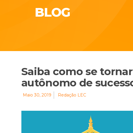
BLOG
Saiba como se torna
autônomo de sucess
Maio 30, 2019
Redação LEC