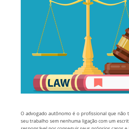
O advogado autônomo é o profissional que não te
seu trabalho sem nenhuma ligação com um escritór
responsável por conseguir seus próprios casos e l