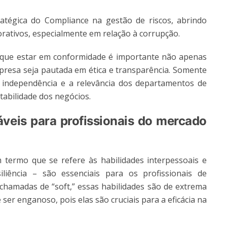
tégica do Compliance na gestão de riscos, abrindo
orativos, especialmente em relação à corrupção.
que estar em conformidade é importante não apenas
mpresa seja pautada em ética e transparência. Somente
 independência e a relevância dos departamentos de
tabilidade dos negócios.
áveis para profissionais do mercado
m termo que se refere às habilidades interpessoais e
liência – são essenciais para os profissionais de
 chamadas de “soft,” essas habilidades são de extrema
ser enganoso, pois elas são cruciais para a eficácia na