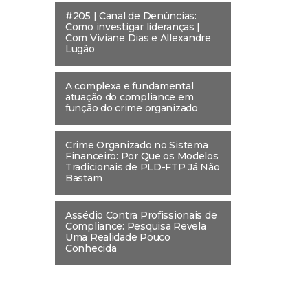
#205 | Canal de Denúncias:
Como investigar lideranças |
Com Viviane Dias e Allexandre
Lugão
A complexa e fundamental
atuação do compliance em
função do crime organizado
Crime Organizado no Sistema
Financeiro: Por Que os Modelos
Tradicionais de PLD-FTP Já Não
Bastam
Assédio Contra Profissionais de
Compliance: Pesquisa Revela
Uma Realidade Pouco
Conhecida