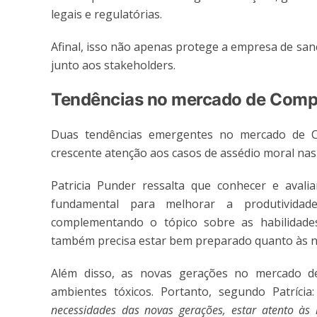
legais e regulatórias.
Afinal, isso não apenas protege a empresa de sa
junto aos stakeholders.
Tendências no mercado de Comp
Duas tendências emergentes no mercado de C
crescente atenção aos casos de assédio moral na
Patricia Punder ressalta que conhecer e avalia
fundamental para melhorar a produtividad
complementando o tópico sobre as habilidades
também precisa estar bem preparado quanto às n
Além disso, as novas gerações no mercado de
ambientes tóxicos. Portanto, segundo Patrícia
necessidades das novas gerações, estar atento à