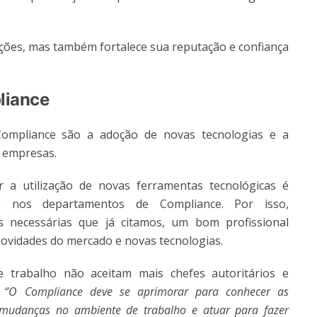
nções, mas também fortalece sua reputação e confiança
liance
ompliance são a adoção de novas tecnologias e a
s empresas.
r a utilização de novas ferramentas tecnológicas é
e nos departamentos de Compliance. Por isso,
 necessárias que já citamos, um bom profissional
ovidades do mercado e novas tecnologias.
 trabalho não aceitam mais chefes autoritários e
:
“O Compliance deve se aprimorar para conhecer as
s mudanças no ambiente de trabalho e atuar para fazer