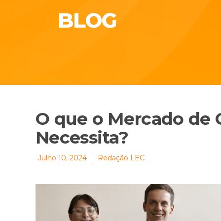
BLOG
O que o Mercado de 
Necessita?
Julho 10, 2024
Redação LEC