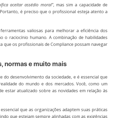
nifica aceitar assédio moral”
, mas sim a capacidade de
Portanto, é preciso que o profissional esteja atento a
erramentas valiosas para melhorar a eficiência dos
o o raciocínio humano. A combinação de habilidades
ara que os profissionais de Compliance possam navegar
s, normas e muito mais
 do desenvolvimento da sociedade, e é essencial que
realidade do mundo e dos mercados. Você, como um
 de estar atualizado sobre as novidades em relação às
 essencial que as organizações adaptem suas práticas
indo que estejam sempre alinhadas com as exigências