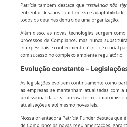
Patrícia também destaca que
“resiliência não sig
enfrentar desafios com firmeza e adaptabilidade. 
todos os detalhes dentro de uma organização.
Além disso, as novas tecnologias surgem como f
processos de Compliance, mas nunca substituirã
interpessoais e conhecimento técnico é crucial p
com sucesso no complexo ambiente regulatório.
Evolução constante – Legislaçõe
As legislações evoluem continuamente como parte
as empresas se mantenham atualizadas com a 
profissional da área, precisa ter o compromisso
atualizações e até mesmo novas leis.
Nossa orientadora Patrícia Punder destaca que é
de Compliance às novas regulamentações, garant