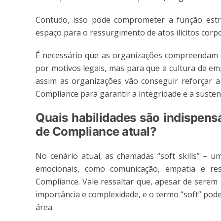
Contudo, isso pode comprometer a função estra
espaço para o ressurgimento de atos ilícitos corp
É necessário que as organizações compreendam 
por motivos legais, mas para que a cultura da e
assim as organizações vão conseguir reforçar a
Compliance para garantir a integridade e a susten
Quais habilidades são indispens
de Compliance atual?
No cenário atual, as chamadas “soft skills” – u
emocionais, como comunicação, empatia e resi
Compliance. Vale ressaltar que, apesar de serem
importância e complexidade, e o termo “soft” pode 
área.