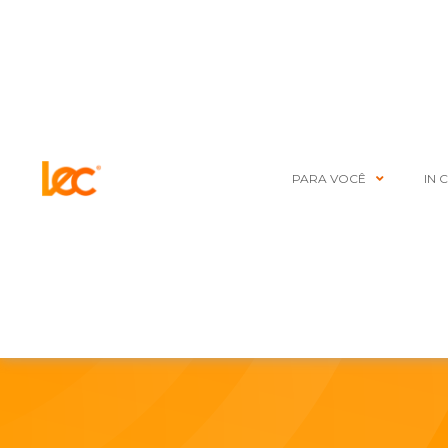
PARA VOCÊ
IN 