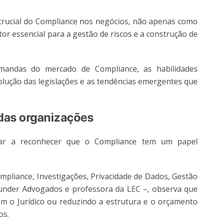
crucial do Compliance nos negócios, não apenas como
 essencial para a gestão de riscos e a construção de
emandas do mercado de Compliance, as habilidades
volução das legislações e as tendências emergentes que
das organizações
ltar a reconhecer que o Compliance tem um papel
ompliance, Investigações, Privacidade de Dados, Gestão
Punder Advogados e professora da LEC –, observa que
m o Jurídico ou reduzindo a estrutura e o orçamento
os.