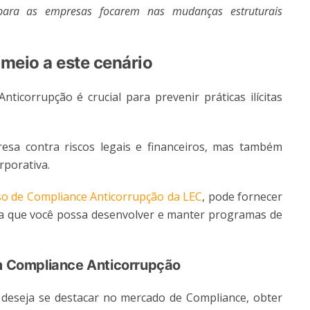
 para as empresas focarem nas mudanças estruturais
meio a este cenário
corrupção é crucial para prevenir práticas ilícitas
a contra riscos legais e financeiros, mas também
orporativa.
o de Compliance Anticorrupção da LEC
, pode fornecer
a que você possa desenvolver e manter programas de
em Compliance Anticorrupção
 deseja se destacar no mercado de Compliance, obter