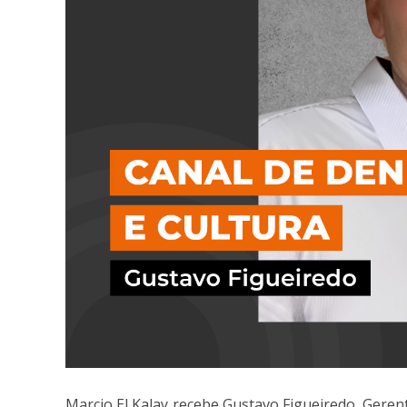
Marcio El Kalay recebe Gustavo Figueiredo, Geren