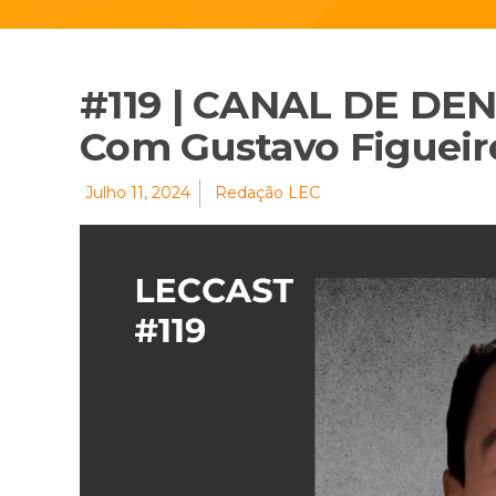
#119 | CANAL DE DE
Com Gustavo Figuei
Julho 11, 2024
Redação LEC