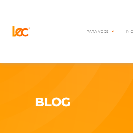
PARA VOCÊ
IN 
BLOG