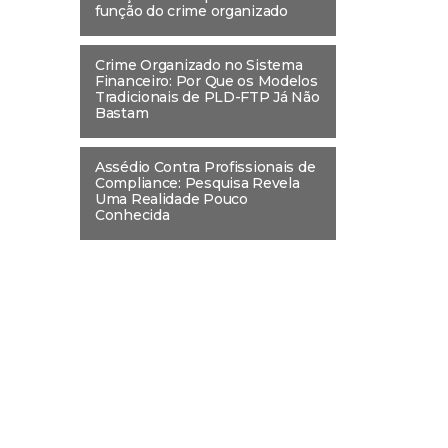
função do crime organizado
Crime Organizado no Sistema
Financeiro: Por Que os Modelos
Tradicionais de PLD-FTP Já Não
Bastam
Assédio Contra Profissionais de
Compliance: Pesquisa Revela
Uma Realidade Pouco
Conhecida