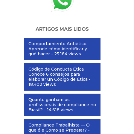
ARTIGOS MAIS LIDOS
Comportamiento Antiético:
Aprende cómo identificar y
qué hacer
- 25.184 views
Código de Conducta Ética:
Conoce 6 consejos para
elaborar un Código de Ética
-
18.402 views
Quanto ganham os
profissionais de compliance no
Brasil?
- 14.618 views
Compliance Trabalhista — O
que é e Como se Preparar?
-