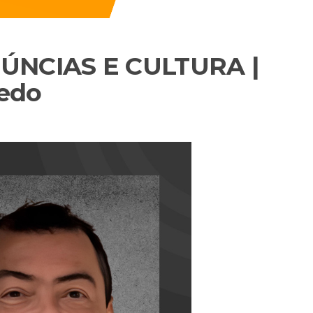
NÚNCIAS E CULTURA |
redo