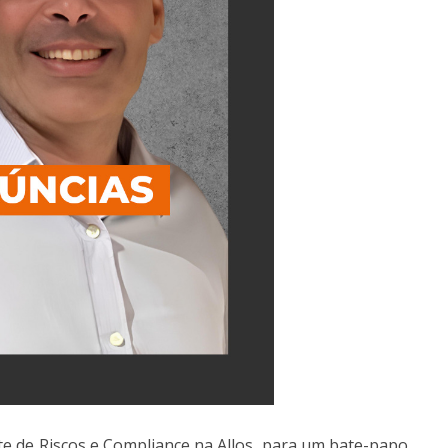
te de Riscos e Compliance na Allos, para um bate-papo