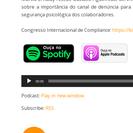
sobre a importância do canal de denúncia para 
segurança psicológica dos colaboradores.
Congresso Internacional de Compliance:
https://b
Tocador
00:00
de
áudio
Podcast:
Play in new window
Subscribe:
RSS