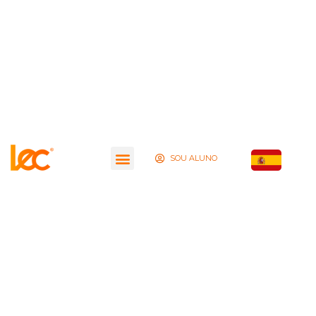
SOU ALUNO