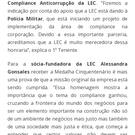
Compliance Anticorrupção da LEC
. “Fizemos a
indicação por conta do apoio que a LEC está dando à
Polícia Militar
, que está iniciando um projeto de
implementação da área de compliance na
corporação. Devido a essa importante parceria,
acreditamos que a LEC é muito merecedora dessa
honraria”, explica o 1º Tenente.
Para a
sócia-fundadora da LEC Alessandra
Gonsales
receber a Medalha Cinquentenário é mais
uma prova de que a missão original da empresa está
sendo cumprida. “Essa homenagem mostra a
importância que o tema do compliance ganhou,
cruzando a fronteira do mundo dos negócios para
ser um elemento importante na construção não só
de um ambiente de negócios mais justo mas também
de uma sociedade mais justa e ética, que começa a
entender que certos valores não devem ser