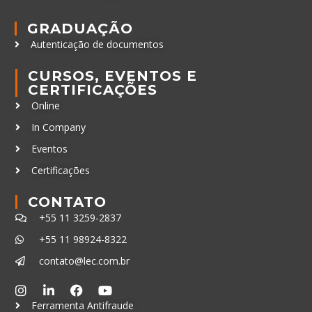
GRADUAÇÃO
Autenticação de documentos
CURSOS, EVENTOS E
CERTIFICAÇÕES
Online
In Company
Eventos
Certificações
CONTATO
+55 11 3259-2837
+55 11 98924-8322
contato@lec.com.br
Ferramenta Antifraude