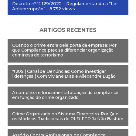
Decreto nº 11.129/2022 – Regulamentando a “Lei
Anticorrupção”
- 8.752 views
ARTIGOS RECENTES
Quando o crime entra pela porta da empresa: Por
que Compliance precisa diferenciar organização
criminosa de terrorismo
#205 | Canal de Denúncias: Como investigar
lideranças | Com Viviane Dias e Allexandre Lugão
A complexa e fundamental atuação do compliance
em função do crime organizado
Crime Organizado no Sistema Financeiro: Por Que
os Modelos Tradicionais de PLD-FTP Já Não Bastam
Assédio Contra Profissionais de Compliance: