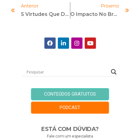
Anterior
Próximo
5 Virtudes Que Diferenciam Um Chefe De Um Líder
O Impacto No Brasil Do Acordo Proposto Pela Petrobras Nos EUA
CONTEÚDOS GRATUITOS
PODCAST
ESTÁ COM DÚVIDA?
Fale com um especialista